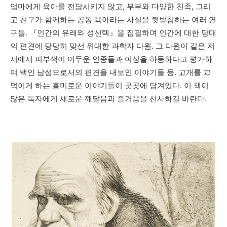
엄마에게 육아를 전담시키지 않고
,
부부와 다양한 친족
,
그리
고 친구가 함께하는 공동 육아라는 사실을 뒷받침하는 여러 연
구들
.
『
인간의 유래와 성선택
』
을 집필하며 인간에 대한 당대
의 편견에 당당히 맞선 위대한 과학자 다윈
.
그 다윈이 같은 저
서에서 피부색이 어두운 인종들과 여성을 하등하다고 평가하
며 백인 남성으로서의 편견을 내보인 이야기들 등
.
고개를 끄
덕이게 하는 흥미로운 이야기들이 곳곳에 담겨있다
.
이 책이
많은 독자에게 새로운 깨달음과 즐거움을 선사하길 바란다
.