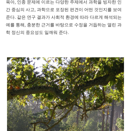
육아
,
인종 문제에 이르는 다양한 주제에서 과학을 빙자한 인
간 중심의 사고
,
과학으로 포장된 편견이 어떤 것인지를 보여
준다
.
같은 연구 결과가 사회적 환경에 따라 다르게 해석되는
예를 통해
,
충분한 근거를 바탕으로 수정을 거듭하는 열린 과
학 정신의 중요성도 일깨워 준다
.