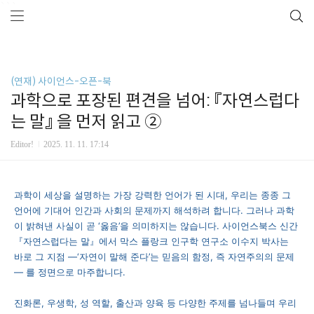
```
(연재) 사이언스-오픈-북
과학으로 포장된 편견을 넘어: 『자연스럽다
는 말』 을 먼저 읽고 ②
Editor!
2025. 11. 11. 17:14
과학이 세상을 설명하는 가장 강력한 언어가 된 시대, 우리는 종종 그
언어에 기대어 인간과 사회의 문제까지 해석하려 합니다. 그러나 과학
이 밝혀낸 사실이 곧 ‘옳음’을 의미하지는 않습니다. 사이언스북스 신간
『자연스럽다는 말』에서 막스 플랑크 인구학 연구소 이수지 박사는
바로 그 지점 —‘자연이 말해 준다’는 믿음의 함정, 즉 자연주의의 문제
— 를 정면으로 마주합니다.
진화론, 우생학, 성 역할, 출산과 양육 등 다양한 주제를 넘나들며 우리