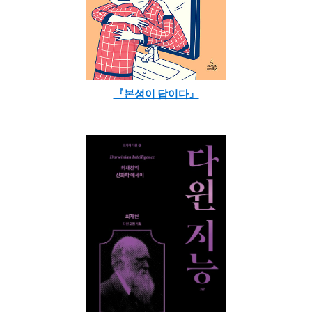
『본성이 답이다』