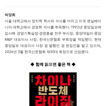
박장희
서울 대학교에서 정치학 학사와 석사를 마치고 미국 펜실베이
니아 대학교에서 경영학 석사를 취득했다. 1992년 중앙일보에
입사해 경영기획실장·경영총괄 전무·부사장, 중앙데일리·중앙
M&P 대표이사 사장, 한국신문협회 부회장을 역임했다. 현재
중앙일보 대표이사 사장 겸 발행인 겸 편집인을 맡고 있으며,
2026년 3월 한국신문협회 제50대 회장으로 선임됐다.
◆ 함께
읽으면
좋은
책
◆