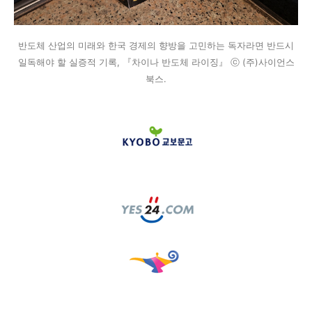
반도체 산업의 미래와 한국 경제의 향방을 고민하는 독자라면 반드시
일독해야 할 실증적 기록, 『차이나 반도체 라이징』 ⓒ (주)사이언스
북스.