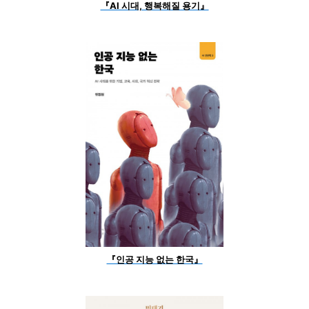
『AI 시대, 행복해질 용기』
『인공 지능 없는 한국』