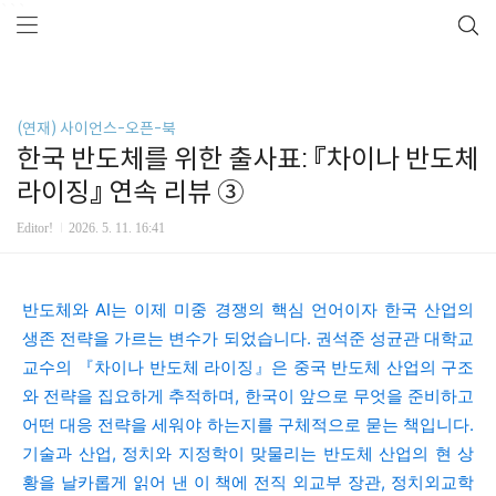
```
(연재) 사이언스-오픈-북
한국 반도체를 위한 출사표: 『차이나 반도체
라이징』 연속 리뷰 ③
Editor!
2026. 5. 11. 16:41
반도체와 AI는 이제 미중 경쟁의 핵심 언어이자 한국 산업의
생존 전략을 가르는 변수가 되었습니다. 권석준 성균관 대학교
교수의 『차이나 반도체 라이징』은 중국 반도체 산업의 구조
와 전략을 집요하게 추적하며, 한국이 앞으로 무엇을 준비하고
어떤 대응 전략을 세워야 하는지를 구체적으로 묻는 책입니다.
기술과 산업, 정치와 지정학이 맞물리는 반도체 산업의 현 상
황을 날카롭게 읽어 낸 이 책에 전직 외교부 장관, 정치외교학