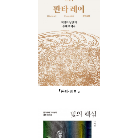
『판타 레이』