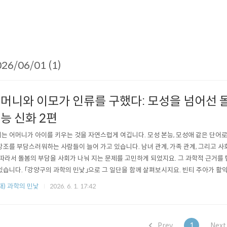
26/06/01 (1)
머니와 이모가 인류를 구했다: 모성을 넘어선 
능 신화 2편
는 어머니가 아이를 키우는 것을 자연스럽게 여깁니다. 모성 본능, 모성애 같은 단어
강조를 부담스러워하는 사람들이 늘어 가고 있습니다. 남녀 관계, 가족 관계, 그리고 사
 따라서 돌봄의 부담을 사회가 나눠 지는 문제를 고민하게 되었지요. 그 과학적 근거를
있습니다. 「강양구의 과학의 민낯」으로 그 일단을 함께 살펴보시지요. 빈티 주아가 활
날(1996년 8월 17일)부터 쏟아진 기사를 살펴보면 흥미로운 대목이 있다. 빈티 주아
재) 과학의 민낯
2026. 6. 1. 17:42
주아가 1988년 1월 17일 태어나자마자 어미 룰루(Lulu)는 양육을 거부했다. 결국, 빈티
Prev
1
Nex