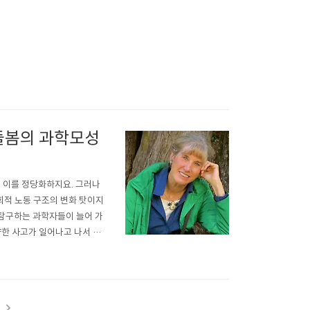
돌봄의 과학모성
로 이를 정당화하지요. 그러나
회적 노동 구조의 변화 탓이지
 탐구하는 과학자들이 늘어 가
약한 사고가 일어나고 나서 다
에게는 아픈 과거가 있었다. 빈
 주아는 ‘인간’ 사육사가..
t