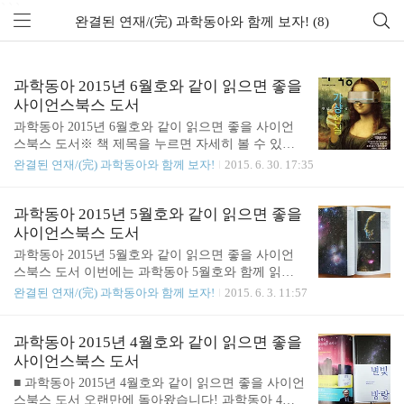
```
완결된 연재/(完) 과학동아와 함께 보자! (8)
과학동아 2015년 6월호와 같이 읽으면 좋을
사이언스북스 도서
과학동아 2015년 6월호와 같이 읽으면 좋을 사이언
스북스 도서※ 책 제목을 누르면 자세히 볼 수 있습
니다! 오늘 살펴볼 잡지는 과학동아 6월호! 6월호에
완결된 연재/(完) 과학동아와 함께 보자!
2015. 6. 30. 17:35
서는 가상현실에 대한 내용을 메인으로 다뤘습니다.
넓은 의미에서 보면 영화나 컴퓨터 게임도 가상현실
이라고 볼 수 있습니다. 그러나 과학자들이 만들고자
과학동아 2015년 5월호와 같이 읽으면 좋을
하는 진짜 '가상현실'. 사용자의 시각, 촉각, 후각, 청
사이언스북스 도서
각 그리고 미각 모두를 자극하여 세상에 존재하지 않
과학동아 2015년 5월호와 같이 읽으면 좋을 사이언
는 시공간을 현실처럼 느끼도록하는 기술을 만들고
스북스 도서 이번에는 과학동아 5월호와 함께 읽기
자 시도하고 있습니다. 꿈을 현실로 이루어낼 수 잇
를 추천하는 사이언스북스 도서들을 가지고 왔습니
완결된 연재/(完) 과학동아와 함께 보자!
2015. 6. 3. 11:57
는 가상현실 기술. 과학동아 6월호에서 상세하게 읽
다. 5월은 이미 끝이 났습니다만.. 한 번 읽어보며 5월
어볼 수 있습니다. 과학동아 6월호 16p. 5월호에 실린
달에 놓친 과학 이슈는 없는지 다시 한 번 체크해보
『코스모스』에 이어서 이번에는 사이언스북스의 신
시기 바랍니다. ^^ 과학동아 5월호의 메인 주제는
과학동아 2015년 4월호와 같이 읽으면 좋을
간인 『비숲』이 앞자리를 차지하였습니다. 『비
'새' 입니다. '새는 왜 강한가'라는 의문에서부터 시작
사이언스북스 도서
숲』..
된 메인 기사는, 총 세 개의 파트로 나누어져서 새의
■ 과학동아 2015년 4월호와 같이 읽으면 좋을 사이언
진화에서부터 새의 습성과 생김새로 분석해보기 그
스북스 도서 오랜만에 돌아왔습니다! 과학동아 4월