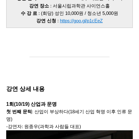
강연 장소
: 서울시립과학관 사이언스홀
수 강 료
: (회당) 성인 10,000원 / 청소년 5,000원
강연 신청
:
https://goo.gl/p1cEeZ
강연 상세 내용
1회(10/19) 산업과 문명
첫 번째 문턱
: 산업이 부상하다(18세기 산업 혁명 이후 인류 문
명)
-강연자: 원종우(과학과 사람들 대표)