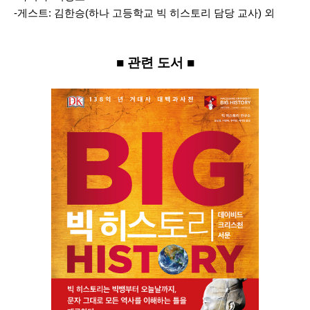
-게스트: 김한승
(하나 고등학교 빅 히스토리 담당 교사) 외
■ 관련 도서 ■