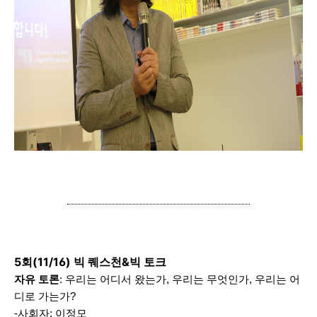
5회(11/16) 빅 퀘스천&빅 토크
자유 토론
: 우리는 어디서 왔는가, 우리는 무엇인가, 우리는 어
디로 가는가?
-사회자: 이정모