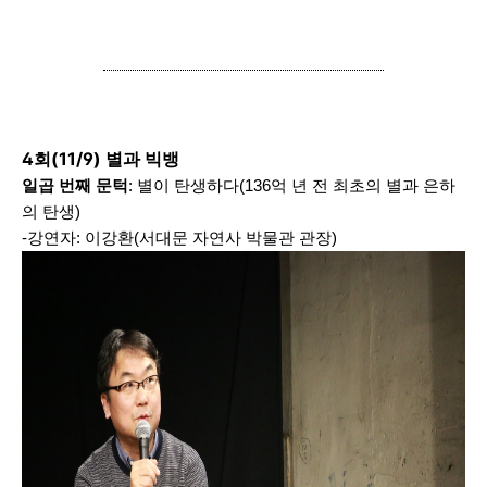
4회(11/9) 별과 빅뱅
일곱 번째 문턱
: 별이 탄생하다(136억 년 전 최초의 별과 은하
의 탄생)
-강연자: 이강환(서대문 자연사 박물관 관장)