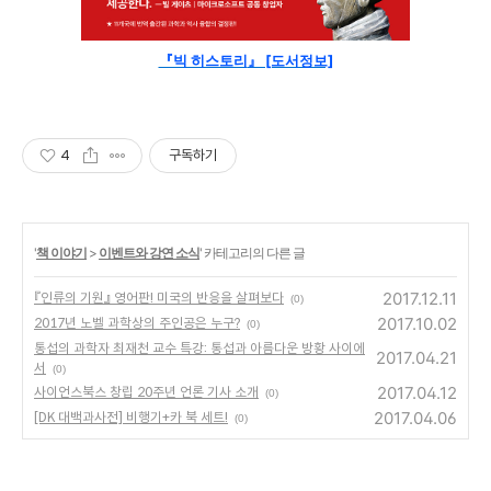
『빅 히스토리
』 [도서정보]
4
구독하기
'
책 이야기
>
이벤트와 강연 소식
' 카테고리의 다른 글
2017.12.11
『인류의 기원』 영어판! 미국의 반응을 살펴보다
(0)
2017.10.02
2017년 노벨 과학상의 주인공은 누구?
(0)
통섭의 과학자 최재천 교수 특강: 통섭과 아름다운 방황 사이에
2017.04.21
서
(0)
2017.04.12
사이언스북스 창립 20주년 언론 기사 소개
(0)
2017.04.06
[DK 대백과사전] 비행기+카 북 세트!
(0)