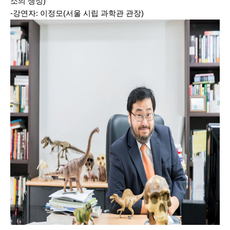
소의 생성)
-강연자: 이정모(서울 시립 과학관 관장)