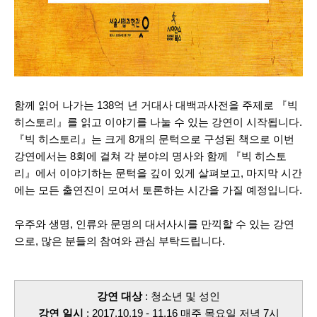
함께 읽어 나가는 138억 년 거대사 대백과사전을 주제로 『빅
히스토리』를 읽고 이야기를 나눌 수 있는 강연이 시작됩니다.
『빅 히스토리』는 크게 8개의 문턱으로 구성된 책으로 이번
강연에서는 8회에 걸쳐 각 분야의 명사와 함께 『빅 히스토
리』에서 이야기하는
문턱을 깊이 있게 살펴보고, 마지막 시간
에는 모든 출연진이 모여서 토론
하는 시간을 가질 예정입니다.
우주와 생명, 인류와 문명의 대서사시를 만끽할 수 있는 강연
으로, 많은 분들의 참여와 관심 부탁드립니다.
강연 대상
: 청소년 및 성인
강연 일시
: 2017.10.19 - 11.16 매주 목요일 저녁 7시