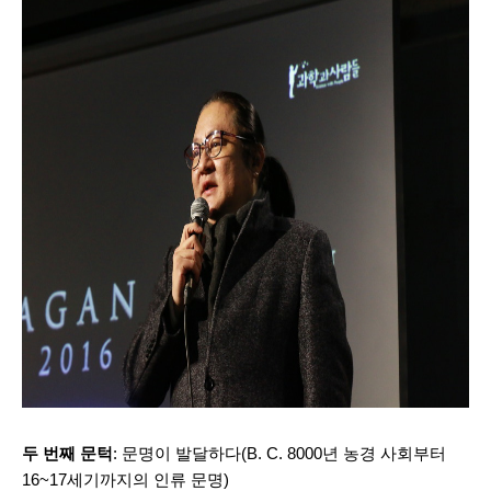
두 번째 문턱
: 문명이 발달하다(B. C. 8000년 농경 사회부터
16~17세기까지의 인류 문명)