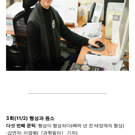
3회(11/2) 행성과 원소
다섯 번째 문턱
: 행성이 형성되다(46억 년 전 태양계의 형성)
-강연자: 이영혜(《과학동아》 기자)