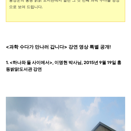
홍성군의 홍동 밝맑 도서관에서 열린 그 첫 번째 과학 수다를 영상
으로 보여 드립니다.
<과학 수다가 만나러 갑니다> 강연 영상 특별 공개!
1. <하나와 둘 사이에서>, 이명현 박사님, 2015년 9월 19일 홍
동밝맑도서관 강연