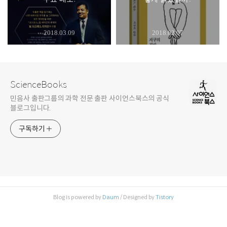
2018.03.09
2018.02.07
ScienceBooks
민음사 출판그룹의 과학 전문 출판 사이언스북스의 공식
블로그입니다.
구독하기
Blog is powered by
Daum
/ Designed by
Tistory