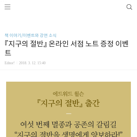
```
책 이야기/이벤트와 강연 소식
『지구의 절반』 온라인 서점 노트 증정 이벤
트
Editor!
2018. 3. 12. 15:40