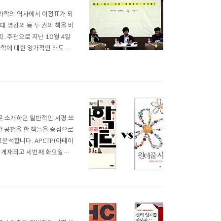
」 과학의 역사에서 이정표가 되
대 명강의 등 두 권의 책을 비
획․주관으로 지난 10월 4일
 과학에 대한 양가적인 태도에
내는 한편, 과학 자체는 너무
는 것이다. 과학은 재미있는
로 소개하던 일반적인 서평 쓰
 공헌을 한 책들을 중심으로
비교분석합니다. APCTP(아태이
초 게재되고 세번째 화요일에
 공개 대담은 평소와 다르게 1
과학 콘서트」 vs..