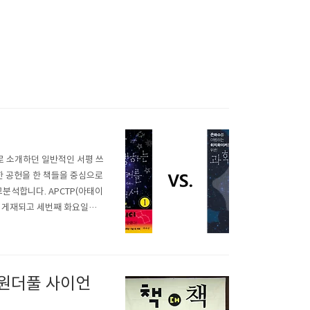
로 소개하던 일반적인 서평 쓰
 공헌을 한 책들을 중심으로
비교분석합니다. APCTP(아태이
초 게재되고 세번째 화요일에
개 대담은 12월 18일, 화요
수를 여행하는 히치..
 「원더풀 사이언