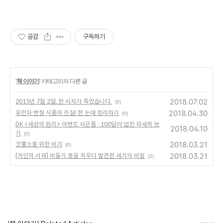
공감
구독하기
'
책 이야기
' 카테고리의 다른 글
2018.07.02
2015년 7월 2일, 한 사자가 죽었습니다.
(0)
2018.04.30
유전자 변형 식품의 진실! 한 눈에 정리하기
(0)
DK <세상의 원리> 이벤트 사은품 : 100달러 냅킨 자세히 보
2018.04.10
기
(0)
2018.03.21
코뿔소를 위한 비가
(0)
2018.03.21
[거인의 서재] 비둘기 똥을 치우다 발견한 세기의 비밀
(2)