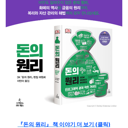
『돈의 원리』 책 이야기 더 보기 (클릭)