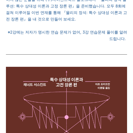
루션: 특수 상대성 이론과 고정 장론 편』을 준비했습니다. 모두 8회에
걸쳐 이루어질 이번 연재를 통해 『물리의 정석: 특수 상대성 이론과 고
전 장론 편』을 내 것으로 만들어 보세요.
※2강에는 저자가 명시한 연습 문제가 없어, 3강 연습문제 풀이를 알려
드립니다.