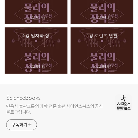
2022.05.02
2022.04.25
5강 입자와 장
1강 로런츠 변환
2022.04.19
2022.04.04
ScienceBooks
민음사 출판그룹의 과학 전문 출판 사이언스북스의 공식
블로그입니다.
구독하기