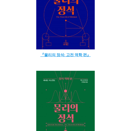
『물리의 정석: 고전 역학 편』