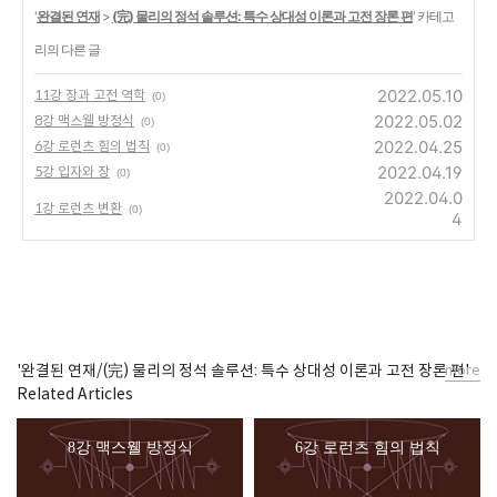
'
완결된 연재
>
(完) 물리의 정석 솔루션: 특수 상대성 이론과 고전 장론 편
' 카테고
리의 다른 글
2022.05.10
11강 장과 고전 역학
(0)
2022.05.02
8강 맥스웰 방정식
(0)
2022.04.25
6강 로런츠 힘의 법칙
(0)
2022.04.19
5강 입자와 장
(0)
2022.04.0
1강 로런츠 변환
(0)
4
'완결된 연재/(完) 물리의 정석 솔루션: 특수 상대성 이론과 고전 장론 편'
more
Related Articles
8강 맥스웰 방정식
6강 로런츠 힘의 법칙