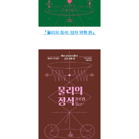
『물리의 정석: 양자 역학 편』