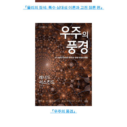
『물리의 정석: 특수 상대성 이론과 고전 장론 편』
『우주의 풍경』