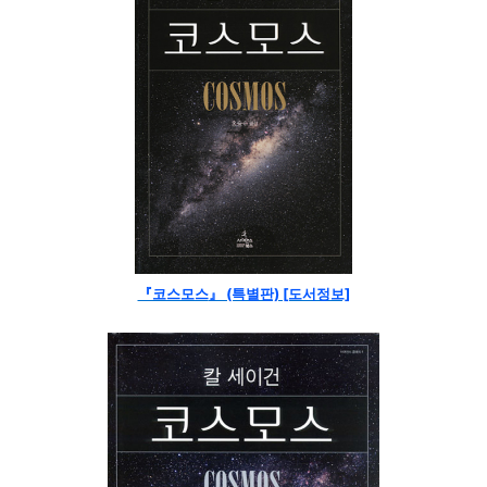
『코스모스
』 (특별판) [도서정보]