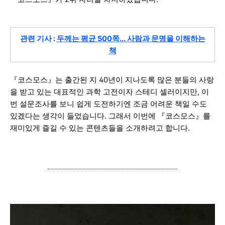
관련 기사 :
두께는 평균 500쪽... 사람과 문명을 이해하는
책
『코스모스』는 출간된 지 40년이 지나도록 많은 분들의 사랑
을 받고 있는 대표적인 과학 고전이자 스테디 셀러이지만
,
이
번 설문조사를 보니 쉽게 도전하기엔
조금 어려운 책일 수도
있겠다는 생각이 들었습니다. 그래서 이번에
『코스모스』를
재미있게 즐길 수 있는
콘텐츠들을 소개하려고 합니다.