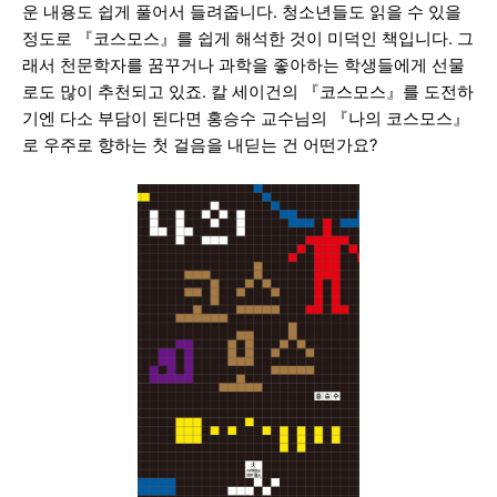
운 내용도 쉽게 풀어서 들려줍니다.
청소년들도 읽을 수 있을
정도로 『코스모스』를 쉽게 해석한 것이 미덕인
책입니다.
그
래서 천문학자를 꿈꾸거나 과학을 좋아하는 학생들에게 선물
로도 많이 추천되고 있죠. 칼 세이건의 『코스모스』를 도전하
기엔 다소 부담이 된다면 홍승수 교수님의 『나의 코스모스』
로 우주로 향하는 첫 걸음을 내딛는 건 어떤가요?