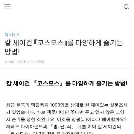
```
책 이야기
칼 세이건 『코스모스』를 다양하게 즐기는
방법!
Editor!
2018. 2. 14. 09:00
칼 세이건 『코스모스』를 다양하게 즐기는 방법!
최근 한국의 맹렬독자 1000명을 상대로 한 재미있는 설문조사
가 있었습니다. 바로 책꽂이에만 꽂아만 두고 읽지 않은
교양
서 순위를 정한 것인데요.
이것을 영광(...)이라고 해야할까요?
재레드 다이아몬드의 『총, 균, 쇠』 뒤를 이어 칼 세이건의
『코스모스』가 2위 자리를 차지하였습니다.