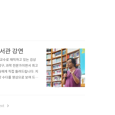
도서관 강연
 교수로 재직하고 있는 김상
양구, 과학 전문가이면서 최고
들에게 직접 들려드립니다. 지
학 수다를 영상으로 보여 드립
 충남 홍성의 밝맑 도서관은 주
받고 있는 곳입니다. 밝맑 도
ext