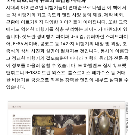
국내 최초, 최대 규모의 도감형 대백과
시대의 아이콘격인 비행기들이 연대순으로 나열된 이 책에서
는 각 비행기의 최고 속도와 엔진 사양 등의 제원, 제작 비화,
근황에 이르기까지 다양한 이야기들이 이어집니
다. 또한 그중
에서도 엄선한 비행기를 심층 분석하는 페이지가 마련되어 있
습니다. 샛노란 경비행기 파이퍼 J-3 컵, 슈퍼마린 스피트파이
어, F-86 세이버, 콩코드 등 14가지 비행기의 내장 및 외장, 조
종석의 상세 사진과 설명이 펼쳐지는 것입니
다. 동시에 아름답
고 정교한 비행기의 겉모습뿐만 아니라 비행의 원리와 전문 용
어 정보를 아울러 접할 수 있습니다. 드 하빌랜드 집시 1, 프랫
앤휘트니 R-1830 트윈 와스프, 롤스로이스 페가수스 등 거대
한 비행기를 공중으로 띄우는 강력한 엔진의 내부도 살펴볼 수
있습니다.