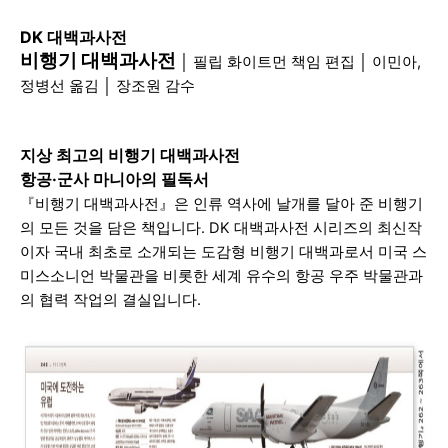
DK 대백과사전
비행기
대백과사전
│
필립 화이트먼 책임 편집 │
이민아,
정병선 옮김 │
장조원 감수
지상 최고의 비행기 대백과사전
항공·군사 마니아의 필독서
『비행기 대백과사전
』은 인류 역사에 날개를 달아 준 비행기
의 모든 것을 담은 책입니
다. DK 대백과사전 시리즈의 최신작
이자 국내 최초로 소개되는 도감형 비행기 대백과로서 미국 스
미스소니언 박물관을 비롯한 세계 유수의 항공 우주 박물관과
의 협력 작업의 결실입니다.