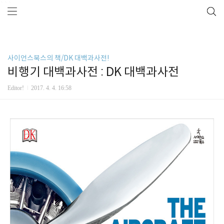
```
사이언스북스의 책/DK 대백과사전!
비행기 대백과사전 : DK 대백과사전
Editor!
2017. 4. 4. 16:58