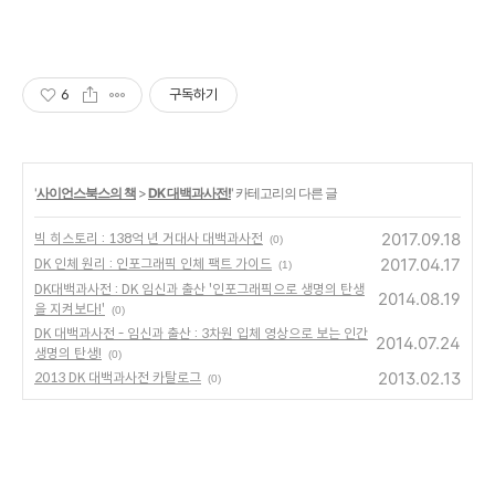
6
구독하기
'
사이언스북스의 책
>
DK 대백과사전!
' 카테고리의 다른 글
2017.09.18
빅 히스토리 : 138억 년 거대사 대백과사전
(0)
2017.04.17
DK 인체 원리 : 인포그래픽 인체 팩트 가이드
(1)
DK대백과사전 : DK 임신과 출산 '인포그래픽으로 생명의 탄생
2014.08.19
을 지켜보다!'
(0)
DK 대백과사전 - 임신과 출산 : 3차원 입체 영상으로 보는 인간
2014.07.24
생명의 탄생!
(0)
2013.02.13
2013 DK 대백과사전 카탈로그
(0)