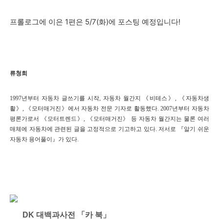
프롤로그에 이은 1편은 5/7(화)에 포스팅 예정입니다!
류청희
1997년부터 자동차 글쓰기를 시작, 자동차 월간지 《비테스》, 《자동차생
활》, 《모터매거진》에서 자동차 전문 기자로 활동했다. 2007년부터 자동차
평론가로서 《모터트렌드》, 《모터매거진》 등 자동차 월간지는 물론 여러
매체에 자동차에 관련된 글을 고정적으로 기고하고 있다. 저서로 『알기 쉬운
자동차 용어풀이』가 있다.
DK 대백과사전 「카 북」