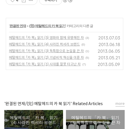
4
구독하기
'
완결된 연재
>
(完) 메탈헤드의 카 북 읽기
' 카테고리의 다른 글
2013.07.03
메탈헤드의 「카 북」 읽기 (5) 영화와 함께 유명해진 차
(3)
2013.06.18
메탈헤드의 「카 북」 읽기 (4) 사라진 럭셔리 브랜드
(0)
2013.06.05
메탈헤드의 「카 북」 읽기 (3) 독특함으로 눈길을 끈 차
(1)
2013.05.21
메탈헤드의 「카 북」 읽기 (2) 기념비적 혁신을 이룬 차
(5)
2013.05.09
메탈헤드의 「카 북」 읽기 (1) 시대를 잘못 타고난 차
(7)
'완결된 연재/(完) 메탈헤드의 카 북 읽기' Related Articles
more
메탈헤드의 「카 북」 읽기
메탈헤드의 「카 북」 읽기
(4) 사라진 럭셔리 브랜드
(3) 독특함으로 눈길을 끈 차