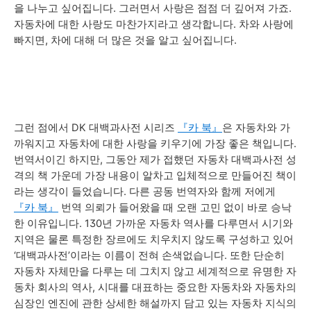
을 나누고 싶어집니다. 그러면서 사랑은 점점 더 깊어져 가죠.
자동차에 대한 사랑도 마찬가지라고 생각합니다. 차와 사랑에
빠지면, 차에 대해 더 많은 것을 알고 싶어집니다.
그런 점에서 DK 대백과사전 시리즈
『카 북』
은 자동차와 가
까워지고 자동차에 대한 사랑을 키우기에 가장 좋은 책입니다.
번역서이긴 하지만, 그동안 제가 접했던 자동차 대백과사전 성
격의 책 가운데 가장 내용이 알차고 입체적으로 만들어진 책이
라는 생각이 들었습니다. 다른 공동 번역자와 함께 저에게
『카 북』
번역 의뢰가 들어왔을 때 오랜 고민 없이 바로 승낙
한 이유입니다. 130년 가까운 자동차 역사를 다루면서 시기와
지역은 물론 특정한 장르에도 치우치지 않도록 구성하고 있어
‘대백과사전’이라는 이름이 전혀 손색없습니다. 또한 단순히
자동차 자체만을 다루는 데 그치지 않고 세계적으로 유명한 자
동차 회사의 역사, 시대를 대표하는 중요한 자동차와 자동차의
심장인 엔진에 관한 상세한 해설까지 담고 있는 자동차 지식의