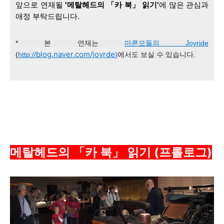
앞으로 연재될
 '메탈헤드의 「카 북」 읽기'
에 많은 관심과 
애정 부탁드립니다.
* 본 연재는
마른모들의 Joyride
blog.naver.com/joyrde
(
http://
)
에서도 보실 수 있습니다.
메탈헤드의 「카 북」 읽기 (프롤로그)