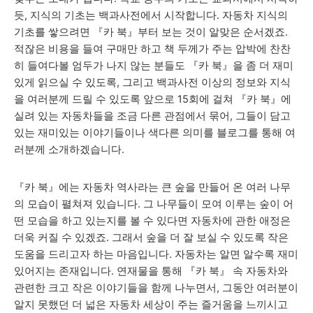
듯, 지식의 기초는 백과사전에서 시작합니다. 자동차 지식의
기초를 쌓으려면 『카 북』부터 보는 것이 알맞은 순서겠죠.
적잖은 비용을 들여 구매만 하고 책 두께가 주는 압박에 찬찬
히 들여다볼 엄두가 나지 않는 분들도 『카 북』을 좀 더 재미
있게 읽으실 수 있도록, 그리고 백과사전 이상의 정보와 지식
을 여러분께 드릴 수 있도록 앞으로 15회에 걸쳐 『카 북』에
실려 있는 자동차들을 조금 다른 관점에서 묶어, 그들이 담고
있는 재미있는 이야기들이나 색다른 의미를 블로그를 통해 여
러분께 소개하겠습니다.
『카 북』에는 자동차 역사라는 큰 숲을 만들어 온 여러 나무
의 모습이 펼쳐져 있습니다. 그 나무들이 모여 이루는 숲이 어
떤 모습을 하고 있는지를 볼 수 있다면 자동차에 관한 애정은
더욱 커질 수 있겠죠. 그래서 숲을 더 잘 보실 수 있도록 작은
도움을 드리고자 하는 마음입니다. 자동차는 알면 알수록 재미
있어지는 존재입니다. 연재물을 통해 『카 북』 속 자동차와
관련한 크고 작은 이야기들을 함께 나누면서, 그동안 여러분이
알지 못했던 더 넓은 자동차 세상이 주는 즐거움을 느끼시고