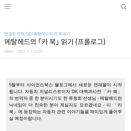
```
완결된 연재/(完) 메탈헤드의 카 북 읽기
메탈헤드의 「카 북」 읽기 (프롤로그)
Editor!
2013. 5. 3. 12:50
5월부터 사이언스북스 블로그에서 새로운 연재물이 시작
됩니다. 
자동차 저널리스트이자 
DK 대백과사전 「카 북」
의 번역자 중 한 분이시기도 한 류청희 선생님 - 메탈헤드란 
닉네임이 더 친숙한 분이 계실지도 모르겠네요 - 이 「
카 
북」에 등장하는 자동차 관련 이야기들을 재미있게 풀어주
실 예정이랍니다.