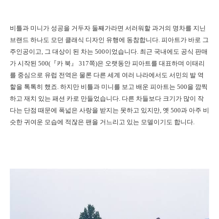
비틀과 미니가 성공을 거두자 둘째가라면 서러워할 과거의 명차를 지닌
브랜드 하나도 모던 클래식 디자인 유행에 동참합니다. 피아트가 바로 그
주인공이고, 그 대상이 된 차는 500이었습니다. 최근 국내에도 공식 판매
가 시작된 500(『카 북』 317쪽)은 오랫동안 피아트를 대표하며 이태리
를 중심으로 유럽 전역은 물론 다른 세계 여러 나라에서도 서민의 발 역
할을 톡톡히 했죠. 하지만 비틀과 미니를 보고 배운 피아트는 500을 깜찍
하고 재치 있는 패션 카로 만들었습니다. 다른 차들보다 크기가 많이 작
다는 단점 때문에 폭넓은 사랑을 받지는 못하고 있지만, 옛 500과 아주 비
슷한 귀여운 모습에 적잖은 팬을 거느리고 있는 모델이기도 합니다.