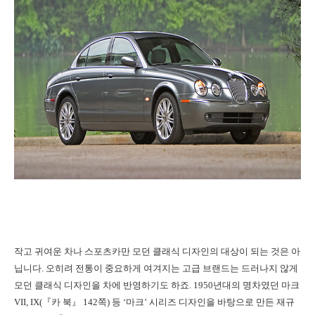
작고 귀여운 차나 스포츠카만 모던 클래식 디자인의 대상이 되는 것은 아
닙니다. 오히려 전통이 중요하게 여겨지는 고급 브랜드는 드러나지 않게
모던 클래식 디자인을 차에 반영하기도 하죠. 1950년대의 명차였던 마크
VII, IX(『카 북』 142쪽) 등 ‘마크’ 시리즈 디자인을 바탕으로 만든 재규