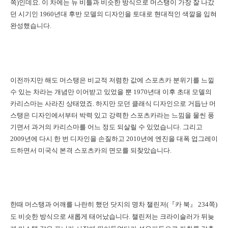
쪽)인데요. 이 차에는 뉴 비틀과 비슷한 방식으로 머스탱이 가장 잘 나갔
던 시기인 1960년대 후반 모델의 디자인을 토대로 현대적인 색깔을 입혀
완성했습니다.
이전까지만 해도 머스탱은 비교적 저렴한 값에 스포츠카 분위기를 느낄
수 있는 차라는 개념만 이어받고 있었을 뿐 1970년대 이후 초대 모델의
카리스마는 사라진 상태였죠. 하지만 모던 클래식 디자인으로 거듭난 머
스탱은 디자인에서부터 박력 있고 강력한 스포츠카라는 느낌을 물씬 풍
기면서 과거의 카리스마를 어느 정도 되살릴 수 있었습니다. 그리고
2009년에 다시 한 번 디자인을 손질하고 2010년에 엔진을 대폭 업그레이
드하면서 미국식 본격 스포츠카의 면모를 되찾았습니다.
한때 머스탱과 어깨를 나란히 했던 닷지의 명차 챌린저(『카 북』 234쪽)
도 비슷한 방식으로 새롭게 태어났습니다. 챌린저는 크라이슬러가 뒤늦