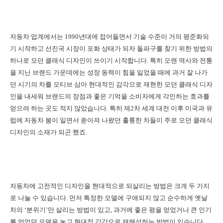
자동차 업계에서는 1990년대에 접어들면서 기술 수준이 거의 평준화되
기 시작하고 선진국 시장이 포화 상태가 되자 돌파구를 찾기 위한 방법의
하나로 모던 클래식 디자인이 쓰이기 시작합니다. 특히 오랜 역사와 전통
을 지닌 브랜드 가운데에는 성장 동력이 힘을 잃었을 때에 과거 잘 나가
던 시기의 차를 모티브 삼아 현대적인 감각으로 재현한 모던 클래식 디자
인을 내세워 브랜드의 장점과 좋은 기억을 소비자에게 각인하는 효과를
얻으려 하는 곳도 적지 않았습니다. 특히 제2차 세계 대전 이후 미국과 유
럽에 자동차 붐이 일면서 쏟아져 나왔던 훌륭한 차들이 주로 모던 클래식
디자인의 소재가 되곤 했죠.
자동차에 고전적인 디자인을 현대적으로 되살리는 방법은 크게 두 가지
로 나눌 수 있습니다. 먼저 특정한 모델에 구애되지 않고 순수하게 옛날
차의 ‘분위기’만 살리는 방법이 있고, 과거에 좋은 평을 얻었거나 큰 인기
를 얻었던 모델을 놓고 현대적 감각으로 재해석하는 방법이 있습니다.