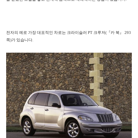
전자의 예로 가장 대표적인 차로는 크라이슬러 PT 크루저(『카 북』 293
쪽)가 있습니다.