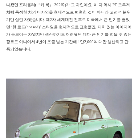
나왔던 프라울러(『카 북』 292쪽)가 그 차인데요. 이 차 역시 PT 크루저
처럼 특정한 차의 디자인을 현대적으로 변형한 것이 아니라 고전적 분위
기만 살린 차였습니다. 제2차 세계대전 전후로 미국에서 큰 인기를 끌었
던 ‘핫 로드(hot rod)’ 스타일을 현대적으로 표현했죠. 재치 있는 아이디어
가 돋보이는 차였지만 생산하기도 어려웠던 데다 큰 인기를 얻을 수 있는
장르도 아니어서 4년이 조금 넘는 기간에 1만2,000여 대만 생산되고 단
종되었습니다.