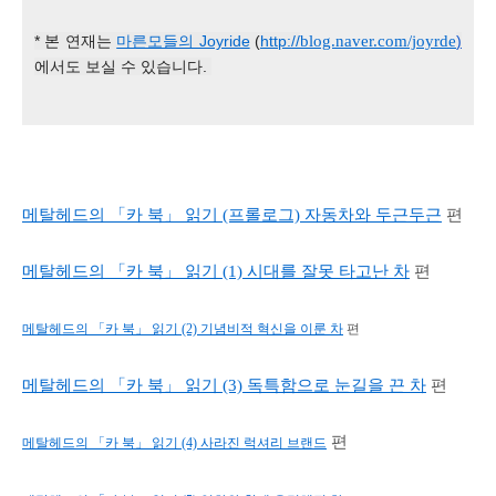
* 본 연재는
마른모들의 Joyride
(
http://
blog.naver.com/joyrde
)
에서도 보실 수 있습니다.
메탈헤드의 「카 북」
읽기 (프롤로그) 자동차와 두근두근
편
메탈헤드의 「카 북」 읽기 (1) 시대를 잘못 타고난 차
편
메탈헤드의 「카 북」 읽기 (2) 기념비적 혁신을 이룬 차
편
메탈헤드의 「카 북」 읽기 (3) 독특함으로 눈길을 끈 차
편
편
메탈헤드의 「카 북」 읽기 (4) 사라진 럭셔리 브랜드