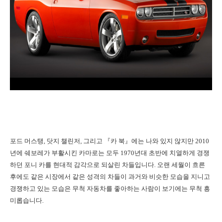
포드 머스탱, 닷지 챌린저, 그리고 『카 북』에는 나와 있지 않지만 2010
년에 쉐보레가 부활시킨 카마로는 모두 1970년대 초반에 치열하게 경쟁
하던 포니 카를 현대적 감각으로 되살린 차들입니다. 오랜 세월이 흐른
후에도 같은 시장에서 같은 성격의 차들이 과거와 비슷한 모습을 지니고
경쟁하고 있는 모습은 무척 자동차를 좋아하는 사람이 보기에는 무척 흥
미롭습니다.