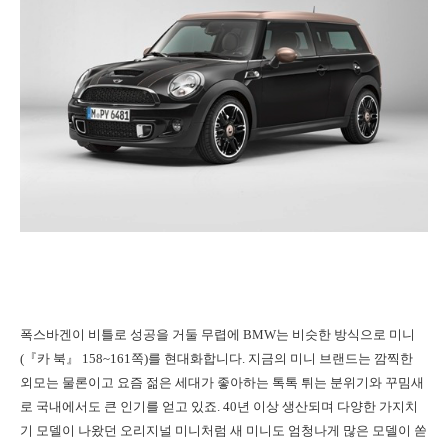
폭스바겐이 비틀로 성공을 거둘 무렵에 BMW는 비슷한 방식으로 미니
(『카 북』 158~161쪽)를 현대화합니다. 지금의 미니 브랜드는 깜찍한
외모는 물론이고 요즘 젊은 세대가 좋아하는 톡톡 튀는 분위기와 꾸밈새
로 국내에서도 큰 인기를 얻고 있죠. 40년 이상 생산되며 다양한 가지치
기 모델이 나왔던 오리지널 미니처럼 새 미니도 엄청나게 많은 모델이 쏟