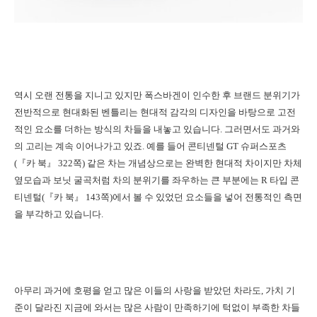
역시 오랜 전통을 지니고 있지만 폭스바겐이 인수한 후 브랜드 분위기가
전반적으로 현대화된 벤틀리는 현대적 감각의 디자인을 바탕으로 고전
적인 요소를 더하는 방식의 차들을 내놓고 있습니다. 그러면서도 과거와
의 고리는 계속 이어나가고 있죠. 예를 들어 콘티넨털 GT 슈퍼스포츠
(『카 북』 322쪽) 같은 차는 개념상으로는 완벽한 현대적 차이지만 차체
옆모습과 보닛 굴곡처럼 차의 분위기를 좌우하는 큰 부분에는 R 타입 콘
티넨털(『카 북』 143쪽)에서 볼 수 있었던 요소들을 넣어 전통적인 측면
을 부각하고 있습니다.
아무리 과거에 호평을 얻고 많은 이들의 사랑을 받았던 차라도, 가치 기
준이 달라진 지금에 와서는 많은 사람이 만족하기에 턱없이 부족한 차들