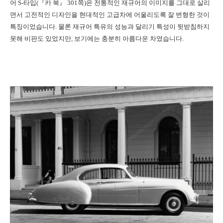
어 S-타입(『카 북』 301쪽)은 전통적인 재규어의 이미지를 그대로 살리
면서 고전적인 디자인을 현대적인 고급차에 어울리도록 잘 변형한 것이
특징이었습니다. 물론 재규어 특유의 성능과 달리기 특성이 뒷받침하지
못해 비판도 있었지만, 보기에는 충분히 아름다운 차였습니다.