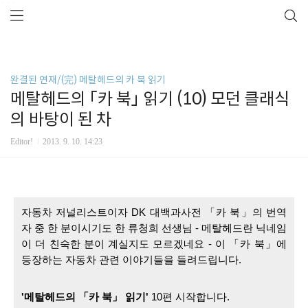
```
완결된 연재/(完) 메탈헤드의 카 북 읽기
메탈헤드의 「카 북」 읽기 (10) 모던 클래식
의 바탕이 된 차
Editor!
2013. 9. 10. 14:23
자동차 저널리스트이자 
DK 대백과사전 「카 북」의 번역
자 중 한 분이시기도 한 류청희 선생님 - 메탈헤드란 닉네임
이 더 친숙한 분이 계실지도 모르겠네요 - 이 「
카 북」에 
등장하는 자동차 관련 이야기들을 들려드립니다. 
'메탈헤드의 「카 북」 읽기'
 10편 시작합니다.