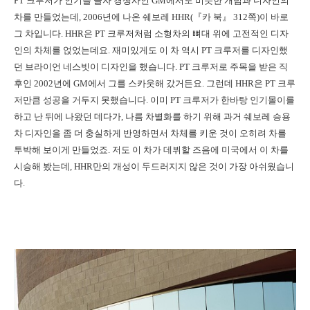
PT 크루저가 인기를 끌자 경쟁사인 GM에서도 비슷한 개념과 디자인의
차를 만들었는데, 2006년에 나온 쉐보레 HHR(『카 북』 312쪽)이 바로
그 차입니다. HHR은 PT 크루저처럼 소형차의 뼈대 위에 고전적인 디자
인의 차체를 얹었는데요. 재미있게도 이 차 역시 PT 크루저를 디자인했
던 브라이언 네스빗이 디자인을 했습니다. PT 크루저로 주목을 받은 직
후인 2002년에 GM에서 그를 스카웃해 갔거든요. 그런데 HHR은 PT 크루
저만큼 성공을 거두지 못했습니다. 이미 PT 크루저가 한바탕 인기몰이를
하고 난 뒤에 나왔던 데다가, 나름 차별화를 하기 위해 과거 쉐보레 승용
차 디자인을 좀 더 충실하게 반영하면서 차체를 키운 것이 오히려 차를
투박해 보이게 만들었죠. 저도 이 차가 데뷔할 즈음에 미국에서 이 차를
시승해 봤는데, HHR만의 개성이 두드러지지 않은 것이 가장 아쉬웠습니
다.