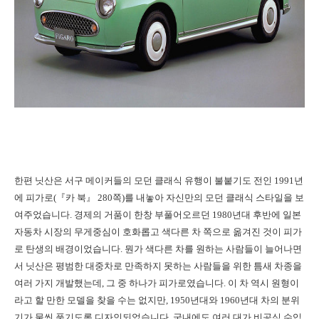
한편 닛산은 서구 메이커들의 모던 클래식 유행이 불붙기도 전인 1991년
에 피가로(『카 북』 280쪽)를 내놓아 자신만의 모던 클래식 스타일을 보
여주었습니다. 경제의 거품이 한창 부풀어오르던 1980년대 후반에 일본
자동차 시장의 무게중심이 호화롭고 색다른 차 쪽으로 옮겨진 것이 피가
로 탄생의 배경이었습니다. 뭔가 색다른 차를 원하는 사람들이 늘어나면
서 닛산은 평범한 대중차로 만족하지 못하는 사람들을 위한 틈새 차종을
여러 가지 개발했는데, 그 중 하나가 피가로였습니다. 이 차 역시 원형이
라고 할 만한 모델을 찾을 수는 없지만, 1950년대와 1960년대 차의 분위
기가 물씬 풍기도록 디자인되었습니다. 국내에도 여러 대가 비공식 수입