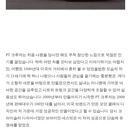
PT 크루저는 처음 나왔을 당시만 해도 무척 참신한 느낌으로 적잖은 인
기를 끌었습니다. 딱히 어떤 차를 모티브 삼았다고 이야기하기는 어렵지
만, 어쨌든 1940년대 미국의 거리에서 흔히 볼 수 있었을법한 모습의 차
가 21세기에 떡 하니 나왔으니 사람들의 관심을 끌기에는 충분했죠. 게다
가 소형차 네온을 바탕으로 만들었으면서도 실내는 미니밴에 가까운 넉
넉한 공간을 갖추었고 시트와 트렁크 공간을 다양하게 조절할 수 있어 실
용성도 뛰어났습니다. 2000년부터 만들어지기 시작한 PT 크루저는 2006
년에 판매대수가 100만 대를 넘어서, 미국 브랜드가 만든 모던 클래식 디
자인의 차 가운데 가장 성공적인 모델이었다고 할 수 있습니다. 당시 크
라이슬러 디자이너였던 브라이언 네스빗은 이 차의 성공으로 단숨에 유
명세를 얻었죠.