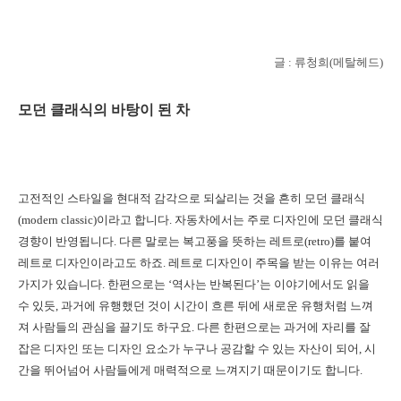
글 : 류청희(메탈헤드)
모던 클래식의 바탕이 된 차
고전적인 스타일을 현대적 감각으로 되살리는 것을 흔히 모던 클래식
(modern classic)이라고 합니다. 자동차에서는 주로 디자인에 모던 클래식
경향이 반영됩니다. 다른 말로는 복고풍을 뜻하는 레트로(retro)를 붙여
레트로 디자인이라고도 하죠. 레트로 디자인이 주목을 받는 이유는 여러
가지가 있습니다. 한편으로는 ‘역사는 반복된다’는 이야기에서도 읽을
수 있듯, 과거에 유행했던 것이 시간이 흐른 뒤에 새로운 유행처럼 느껴
져 사람들의 관심을 끌기도 하구요. 다른 한편으로는 과거에 자리를 잘
잡은 디자인 또는 디자인 요소가 누구나 공감할 수 있는 자산이 되어, 시
간을 뛰어넘어 사람들에게 매력적으로 느껴지기 때문이기도 합니다.