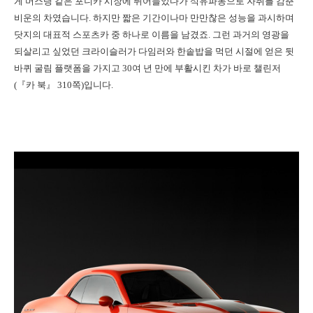
게 머스탱 같은 포니카 시장에 뛰어들었다가 석유파동으로 자취를 감춘
비운의 차였습니다. 하지만 짧은 기간이나마 만만찮은 성능을 과시하며
닷지의 대표적 스포츠카 중 하나로 이름을 남겼죠. 그런 과거의 영광을
되살리고 싶었던 크라이슬러가 다임러와 한솥밥을 먹던 시절에 얻은 뒷
바퀴 굴림 플랫폼을 가지고 30여 년 만에 부활시킨 차가 바로 챌린저
(『카 북』 310쪽)입니다.