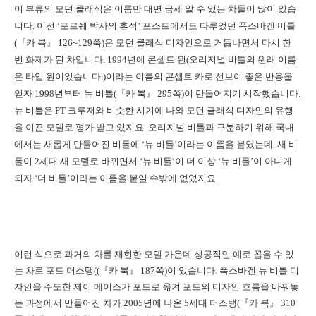
이 부류의 모던 클래식은 이름만 대면 금세 알 수 있는 차들이 많이 있습
니다. 이전 ‘포르쉐 박사의 흔적’ 포스트에서도 다루었던 폭스바겐 비틀
(『카 북』 126~129쪽)은 모던 클래식 디자인으로 거듭나면서 다시 한
번 화제가 된 차입니다. 1994년에 콘셉트 원(오리지널 비틀의 원래 이름
은 타입 원이었습니다.)이라는 이름의 콘셉트 카로 선보여 좋은 반응을
얻자 1998년부터 뉴 비틀(『카 북』 295쪽)이 만들어지기 시작했습니다.
뉴 비틀은 PT 크루저와 비슷한 시기에 나와 모던 클래식 디자인의 유행
을 이끈 모델로 평가 받고 있지요. 오리지널 비틀과 구분하기 위해 국내
에서는 새롭게 만들어진 비틀에 ‘뉴 비틀’이라는 이름을 붙였는데, 새 비
틀이 2세대 새 모델로 바뀌면서 ‘뉴 비틀’이 더 이상 ‘뉴 비틀’이 아니게
되자 ‘더 비틀’이라는 이름을 붙일 수밖에 없었지요.
이런 식으로 과거의 차를 재현한 모델 가운데 성공적인 예로 꼽을 수 있
는 차로 포드 머스탱((『카 북』 187쪽)이 있습니다. 폭스바겐 뉴 비틀 디
자인을 주도한 제이 메이스가 포드로 옮겨 포드의 디자인 흐름을 바꿔놓
는 과정에서 만들어진 차가 2005년에 나온 5세대 머스탱(『카 북』 310