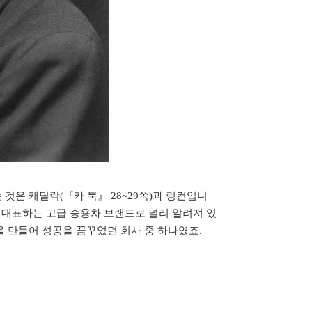
것은 캐딜락(『카 북』 28~29쪽)과 링컨입니
 미국을 대표하는 고급 승용차 브랜드로 널리 알려져 있
 만들어 성공을 꿈꾸었던 회사 중 하나였죠.