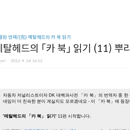
결된 연재/(完) 메탈헤드의 카 북 읽기
메탈헤드의 「카 북」 읽기 (11) 뿌
tor!
2013. 9. 24. 16:12
자동차 저널리스트이자 
DK 대백과사전 「카 북」의 번역자 중 한
네임이 더 친숙한 분이 계실지도 모르겠네요 - 이 「
카 북」에 등장
'메탈헤드의 「카 북」 읽기'
 11편 시작합니다.