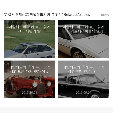
'완결된 연재/(完) 메탈헤드의 카 북 읽기' Related Articles
more
메탈헤드의 「카 북」 읽기
메탈헤드의 「카 북」 읽기
(15) 서민의 발
(14) 카로체리아들의 걸작
2013.11.20
2013.11.06
메탈헤드의 「카 북」 읽기
메탈헤드의 「카 북」 읽기
(12) 오픈 카의 멋과 여유
(11) 뿌리 깊은 나무
2013.10.08
2013.09.24