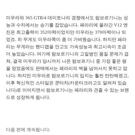
미우라와 365 GTB/4 데이토나의 경쟁에서도 람보르기니는 성
능과 수치에서는 승기를 잡았습니다. 페라리에 올라간 V12 엔
진은 최고출력이 352마력이었지만 미우라는 370마력이나 되
었죠. 차 무게도 미우라쪽이 좀 더 가벼웠습니다. 하지만 페라
리는 무게라는 핸디캡을 안고도 가속성능과 최고시속이 조금
더 높았습니다. 여기에 람보르기니의 고질병인 품질 문제가 겹
쳐, 결국 미우라가 당시까지 나온 람보르기니 중 가장 좋은 평
을 얻었음에도 판매에서는 페라리의 벽을 넘어서지 못하고 맙
니다. 하지만 미우라로 람보르기니의 입지는 훨씬 탄탄해졌고,
이후 혁신적인 스타일은 쿤타치(카운타크라고도 알려져 있습
니다)로 이어지면서 람보르기니는 페라리와 견줄 수 있는 브랜
드로 성장하게 됩니다.
다음 편에 계속됩니다.