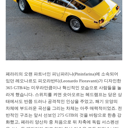
페라리의 오랜 파트너인 피닌파리나(Pininfarina)에 소속되어
있던 레오나르도 피오라반티(Leonardo Fioravanti)가 디자인한
365 GTB/4는 미우라만큼이나 혁신적인 모습으로 사람들을 놀
라게 했습니다. 스위치를 켜면 솟아오르는 헤드램프는 닫은 상
태에서도 반쯤 드러나 공격적인 인상을 주었고, 쐐기 모양의
차체에 부드러운 곡선을 그리는 차체는 아주 매력적이었죠. 전
반적인 구조는 앞서 선보인 275 GTB의 것을 바탕으로 한층 강
화했고, 페라리 양산차 중 처음으로 뒤 차축에 독립 서스펜션