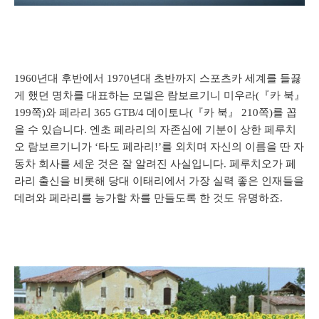
1960년대 후반에서 1970년대 초반까지 스포츠카 세계를 들끓
게 했던 명차를 대표하는 모델은 람보르기니 미우라(『카 북』
199쪽)와 페라리 365 GTB/4 데이토나(『카 북』 210쪽)를 꼽
을 수 있습니다. 엔초 페라리의 자존심에 기분이 상한 페루치
오 람보르기니가 ‘타도 페라리!’를 외치며 자신의 이름을 딴 자
동차 회사를 세운 것은 잘 알려진 사실입니다. 페루치오가 페
라리 출신을 비롯해 당대 이태리에서 가장 실력 좋은 인재들을
데려와 페라리를 능가할 차를 만들도록 한 것도 유명하죠.