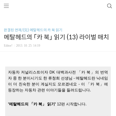
```
완결된 연재/(完) 메탈헤드의 카 북 읽기
메탈헤드의 「카 북」 읽기 (13) 라이벌 매치
Editor!
2013. 10. 25. 14:19
자동차 저널리스트이자 
DK 대백과사전 「카 북」의 번역
자 중 한 분이시기도 한 류청희 선생님 - 메탈헤드란 닉네임
이 더 친숙한 분이 계실지도 모르겠네요 - 이 「
카 북」에 
등장하는 자동차 관련 이야기들을 들려드립니다. 
'메탈헤드의 「카 북」 읽기'
 12편 시작합니다.