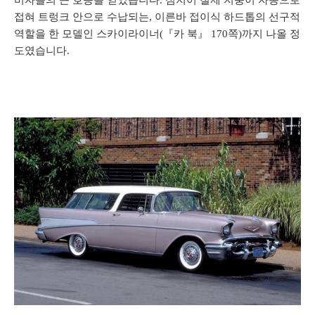
비자들의 큰 호응을 얻었습니다. 심지어 철제 지붕이 자동으로
접혀 트렁크 안으로 수납되는, 이른바 접이식 하드톱의 선구적
역할을 한 모델인 스카이라이너(『카 북』 170쪽)까지 나올 정
도였습니다.