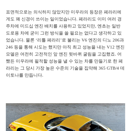
표면적으로는 의식하지 않았지만 미우라의 등장은 페라리에
게도 꽤 신경이 쓰이는 일이었습니다. 페라리도 이미 여러 경
주차에 미드십 엔진 배치를 사용하고 있었지만, 엔초는 일반
도로용 차에 굳이 그런 방식을 쓸 필요는 없다고 생각하고 있
었습니다. 물론 ‘리틀 페라리’로 불리는 V6 엔진의 디노 206과
246 등을 통해 시도는 했지만 아직 최고 성능을 내는 V12 엔진
모델은 여전히 고전적인 앞 엔진 뒷바퀴 굴림을 고집했죠. 어
쨌든 미우라에 필적할 성능을 낼 수 있는 차를 만들기로 한 페
라리는 그 당시 가장 높은 수준의 기술을 집약해 365 GTB/4 데
이토나를 만듭니다.