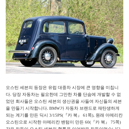
오스틴 세븐의 등장은 유럽 대중차 시장에 큰 영향을 미칩니
다. 당장 자동차는 필요한데 그만한 차를 단숨에 개발할 수 없
었던 회사들은 오스틴 세븐의 생산권을 사들여 자신들의 세븐
을 만들기 시작합니다. BMW가 자동차 브랜드로 재탄생하게
되는 계기를 만든 딕시 3/15PS(『카 북』 61쪽), 원래 아메리칸
오스틴으로 시작한 아메리칸 밴텀이 만든 60(『카 북』 75쪽)
같은 차들이 오스틴 세븐의 혈통을 이어받은 차들이었습니다.