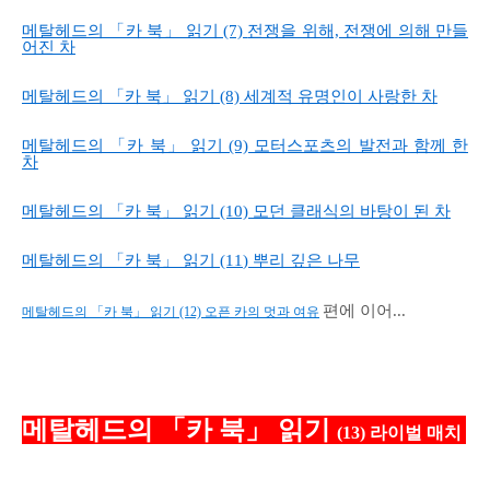
메탈헤드의 「카 북」 읽기 (7)
전쟁을 위해, 전쟁에 의해 만들
어진 차
메탈헤드의 「카 북」 읽기 (8) 세계적 유명인이 사랑한 차
메탈헤드의 「카 북」 읽기 (9) 모터스포츠의 발전과 함께 한
차
메탈헤드의 「카 북」 읽기 (10) 모던 클래식의 바탕이 된 차
메탈헤드의 「카 북」 읽기 (11
) 뿌
리 깊은 나무
편에 이어...
메탈헤드의 「카 북」 읽기 (12) 오픈 카의 멋과 여유
메탈헤드의 「카 북」 읽기
(13) 라이벌 매치