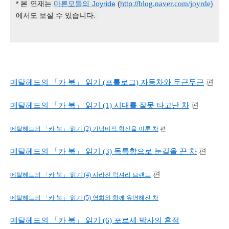
* 본 연재는
마른모들의 Joyride
(
http://
blog.naver.com/joyrde
)
에서도 보실 수 있습니다.
메탈헤드의 「카 북」
읽기 (프롤로그) 자동차와 두근두근
편
메탈헤드의 「카 북」 읽기 (1) 시대를 잘못 타고난 차
편
메탈헤드의 「카 북」 읽기 (2) 기념비적 혁신을 이룬 차
편
메탈헤드의 「카 북」 읽기 (3) 독특함으로 눈길을 끈 차
편
편
메탈헤드의 「카 북」 읽기 (4) 사라진 럭셔리 브랜드
메탈헤드의 「카 북」 읽기 (5) 영화와 함께 유명해진 차
메탈헤드의 「카 북」 읽기 (6) 포르셰 박사의 흔적