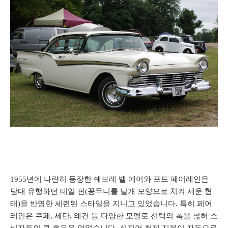
1955년에 나란히 등장한 쉐보레 벨 에어와 포드 페어레인은
당대 유행하던 테일 핀(꽁무니를 날개 모양으로 치켜 세운 형
태)을 반영한 세련된 스타일을 지니고 있었습니다. 특히 페어
레인은 쿠페, 세단, 왜건 등 다양한 모델로 선택의 폭을 넓혀 소