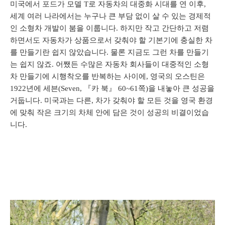
미국에서 포드가 모델 T로 자동차의 대중화 시대를 연 이후,
세계 여러 나라에서는 누구나 큰 부담 없이 살 수 있는 경제적
인 소형차 개발이 붐을 이룹니다. 하지만 작고 간단하고 저렴
하면서도 자동차가 상품으로서 갖춰야 할 기본기에 충실한 차
를 만들기란 쉽지 않았습니다. 물론 지금도 그런 차를 만들기
는 쉽지 않죠. 어쨌든 수많은 자동차 회사들이 대중적인 소형
차 만들기에 시행착오를 반복하는 사이에, 영국의 오스틴은
1922년에 세븐(Seven, 『카 북』 60~61쪽)을 내놓아 큰 성공을
거둡니다. 미국과는 다른, 차가 갖춰야 할 모든 것을 영국 환경
에 맞춰 작은 크기의 차체 안에 담은 것이 성공의 비결이었습
니다.