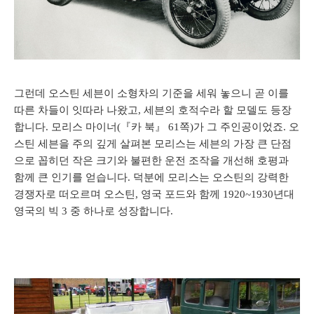
그런데 오스틴 세븐이 소형차의 기준을 세워 놓으니 곧 이를
따른 차들이 잇따라 나왔고, 세븐의 호적수라 할 모델도 등장
합니다. 모리스 마이너(『카 북』 61쪽)가 그 주인공이었죠. 오
스틴 세븐을 주의 깊게 살펴본 모리스는 세븐의 가장 큰 단점
으로 꼽히던 작은 크기와 불편한 운전 조작을 개선해 호평과
함께 큰 인기를 얻습니다. 덕분에 모리스는 오스틴의 강력한
경쟁자로 떠오르며 오스틴, 영국 포드와 함께 1920~1930년대
영국의 빅 3 중 하나로 성장합니다.