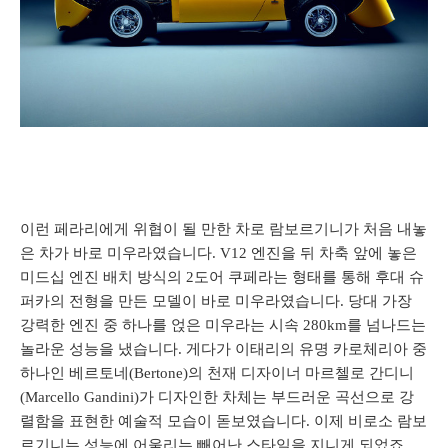
이런 페라리에게 위협이 될 만한 차로 람보르기니가 처음 내놓
은 차가 바로 미우라였습니다. V12 엔진을 뒤 차축 앞에 놓은
미드십 엔진 배치 방식의 2도어 쿠페라는 형태를 통해 후대 슈
퍼카의 전형을 만든 모델이 바로 미우라였습니다. 당대 가장
강력한 엔진 중 하나를 얹은 미우라는 시속 280km를 넘나드는
놀라운 성능을 냈습니다. 게다가 이태리의 유명 카로체리아 중
하나인 베르토네(Bertone)의 천재 디자이너 마르첼로 간디니
(Marcello Gandini)가 디자인한 차체는 부드러운 곡선으로 강
렬함을 표현한 예술적 모습이 돋보였습니다. 이제 비로소 람보
르기니는 성능에 어울리는 빼어난 스타일을 지니게 되었죠.