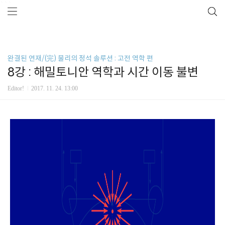
```
완결된 연재/(完) 물리의 정석 솔루션 : 고전 역학 편
8강 : 해밀토니안 역학과 시간 이동 불변
Editor!
2017. 11. 24. 13:00