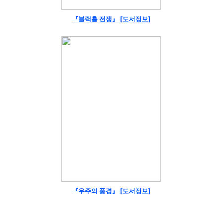
『블랙홀 전쟁』 [도서정보]
『우주의 풍경』 [도서정보]