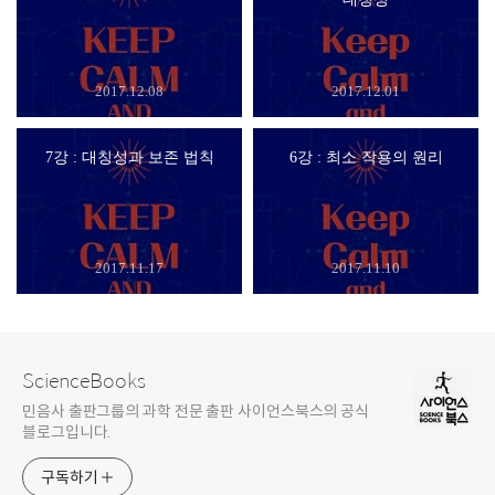
2017.12.08
2017.12.01
7강 : 대칭성과 보존 법칙
6강 : 최소 작용의 원리
2017.11.17
2017.11.10
ScienceBooks
민음사 출판그룹의 과학 전문 출판 사이언스북스의 공식
블로그입니다.
구독하기