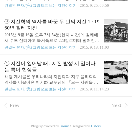
6.3을 초과하는 강진들이 130여 회 발생했으며 그중
태평양 연안에서 규모 8.3의 강진이 발생했습니다.
완결된 연재/(完) 그림으로 보는 지진이야기
2015. 9. 25. 09:50
쓰나미를 동반한 지진만도 30여 회 발생했습니다. 특
다행히도 이 지진으로 인한 피해는 경미한 편이었습
히 지금으로부터 55년 전인 1960년에는 규모 9.5의 1
니다. 인명 피해는 일단 사망자 11명에서 멈췄으며
9세기 지진 관측 이래 최대 규모 지진이 발생했습니
발령된 쓰나미 경보도 하루 만에 해제되었습니다. 칠
② 지진학의 역사를 바꾼 두 번의 지진 1 : 19
다.「그림으로 보는 지진 이..
레는 '불의 고리'라고도 하는 환태평양 지진대에 속하
60년 칠레 지진
며 전 세계에서도 지진 활동과 화산 활동이 가장 활
2015년 9월 16일 오후 7시 54분(현지 시간)에 칠레에
발한 지역 중 하나입니다. 16세기부터 현재까지 규모
서 수도 산티아고 북서쪽으로 228킬로미터 떨어진
6.3을 초과하는 강진들이 130여 회 발생했으며 그중
태평양 연안에서 규모 8.3의 강진이 발생했습니다.
완결된 연재/(完) 그림으로 보는 지진이야기
2015. 9. 18. 11:03
쓰나미를 동반한 지진만도 30여 회 발생했습니다. 특
다행히도 이 지진으로 인한 피해는 경미한 편이었습
히 지금으로부터 55년 전인 1960년에는 규모 9.5의 1
니다. 인명 피해는 일단 사망자 11명에서 멈췄으며
9세기 지진 관측 이래 최대 규모 지진이 발생했습니
발령된 쓰나미 경보도 하루 만에 해제되었습니다. 칠
① 지진이 일어날 때 : 지진 발생 시 일어나
다.오늘 「그림으로 보는 지..
레는 '불의 고리'라고도 하는 환태평양 지진대에 속하
는 특이 현상들
며 전 세계에서도 지진 활동과 화산 활동이 가장 활
해당 게시물은 우리나라의 지진학과 지구 물리학의
발한 지역 중 하나입니다. 16세기부터 현재까지 규모
역사를 이끌어온 이기화 교수님의 『모든 사람을 위
6.3을 초과하는 강진들이 130여 회 발생했으며 그중
한 지진 이야기』 중 일부 파트를 연재한 글입니다.
완결된 연재/(完) 그림으로 보는 지진이야기
2015. 9. 11. 14:23
쓰나미를 동반한 지진만도 30여 회 발생했습니다. 특
일반인도 꼭 알아야하는 지진의 역사와 한반도 지진
히 지금으로부터 55년 전인 1960년에는 규모 9.5의 1
의 위험성, 그리고 지진이 발생했을 때 피해를 줄일
9세기 지진 관측 이래 최대 규모 지진이 발생했습니
수 있는 요령 등을 총 5회에 걸쳐서 연재할 예정입니
Prev
Next
다.오늘 「그림으로 보는 지..
다. 이번 연재를 통해서 한반도도 지진에서 안전한
지형이 아님을 지진학을 통해 알아보고 수 많은 인명
피해와 재산피해를 일으키는 거대한 재앙인 지진에
Blog is powered by
Daum
/ Designed by
Tistory
대해 더욱 깊이 있게 고찰할 수 있는 시간이 되길 바