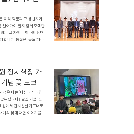
토론은 여러 학문과 그 생산자가
을 걸어가야 할지 함께 모색한
의는 그 자체로 하나의 장면,
합니다. 통섭은 ‘올드 패
영향을 평가하는 것으로 토론
기 때문입니다. ‘융..
원 전시실장 가
 기념 꽃 토크
 과정을 다룬『나는 가드너입
공부합니다』 출간 기념 ‘꽃
 수목원에서 전시원실 가드너로
 8개의 꽃에 대한 이야기를
게, 꽃향기처럼 은은하게 채워
 현재 한국 수목원 정원 관리