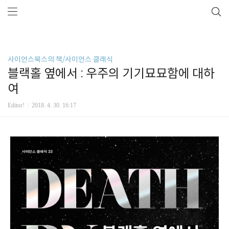
```
사이언스북스의 책/사이언스 클래식
블랙홀 옆에서 : 우주의 기기묘묘함에 대하
여
Editor!
2018. 4. 30. 16:17