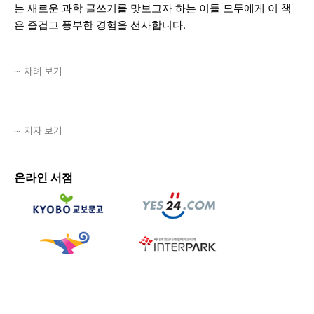
는 새로운 과학 글쓰기를 맛보고자 하는 이들 모두에게 이 책
은 즐겁고 풍부한 경험을 선사합니
다.
차례 보기
저자 보기
온라인 서점