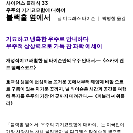
사이언스 클래식 33
우주의 기기묘묘함에 대하여
블랙홀 옆에서
｜ 닐 디그래스 타이슨 ｜ 박병철 옮김
기묘하고 냉혹한 우주로 안내하다
우주적 상상력으로 가득 찬 과학 에세이
개성적이고 쾌활한 닐 타이슨만의 우주 안내서.―《스카이 앤
드 텔레스코프》
호극성 생물이 번성하는 뜨거운 곳에서부터 태양계 바깥 오르
트 구름이 있는 차가운 곳까지, 닐 타이슨은 시간과 공간을 여행
해 독자를 우주의 가장 먼 곳까지 데려간다.―《퍼블리셔 위클
리》
『블랙홀 옆에서: 우주의 기기묘묘함에 대하여
』는 미국인이
가장 사랑하는 천체 물리학자 닐 디그래스 타이슨의 책으로,