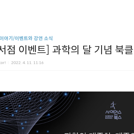
 이야기/이벤트와 강연 소식
[서점 이벤트] 과학의 달 기념 북
tor!
2022. 4. 11. 11:16