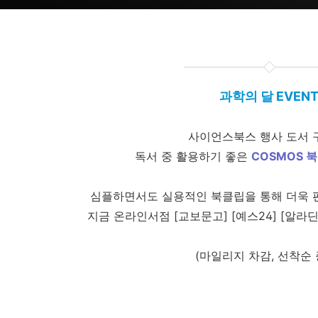
과학의 달 EVEN
사이언스북스 행사 도서 
독서 중 활용하기 좋은
COSMOS 
심플하면서도 실용적인 북클립을 통해 더욱 
지금 온라인서점 [교보문고] [예스24] [알라
(마일리지 차감, 선착순 