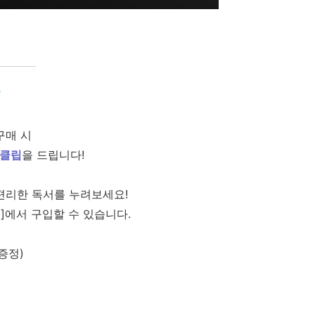
T
구매 시
북클립
을 드립니다!
편리한 독서를 누려보세요!
딘]에서 구입할 수 있습니다.
증정)