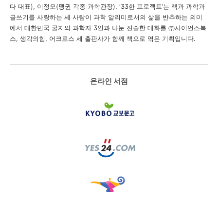
다 대표
),
이정모
(
펭귄 각종 과학관장
). ‘33
한 프로젝트
’
는 책과 과학과
글쓰기를 사랑하는 세 사람이 과학 알리미로서의 삶을 반추하는 의미
에서 대한민국 굴지의 과학자
3
인과 나눈 진솔한 대화를
㈜
사이언스북
스
,
생각의힘
,
어크로스 세 출판사가 함께 책으로 엮은 기획입니다
.
온라인 서점