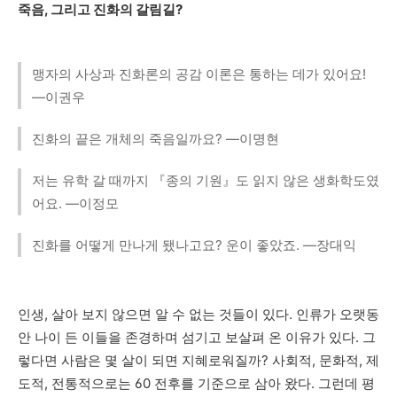
죽음
,
그리고 진화의 갈림길
?
맹자의 사상과 진화론의 공감 이론은 통하는 데가 있어요!
—이권우
진화의 끝은 개체의 죽음일까요? —이명현
저는 유학 갈 때까지 『종의 기원』도 읽지 않은 생화학도였
어요. —이정모
진화를 어떻게 만나게 됐나고요? 운이 좋았죠. —장대익
인생
,
살아 보지 않으면 알 수 없는 것들이 있다
.
인류가 오랫동
안 나이 든 이들을 존경하며 섬기고 보살펴 온 이유가 있다
.
그
렇다면 사람은 몇 살이 되면 지혜로워질까
?
사회적
,
문화적
,
제
도적
,
전통적으로는
60
전후를 기준으로 삼아 왔다
.
그런데 평