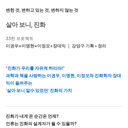
변한 것
,
변하고 있는 것
,
변하지 않는 것
살아 보니, 진화
33
한 프로젝트
이권우
×
이명현
×
이정모
+
장대익
｜
강양구 기획
•
정리
“진화가 우리를 자유케 하리라!”
과학과 책을 사랑하는 이권우, 이명현, 이정모와 진화학자 장대
익이 들려주는
‘살아 보니 알수 있었던’ 진화의 가치
진화가 내게 온 순간은 언제
?
인류는 진화의 설계자가 될 수 있을까
?