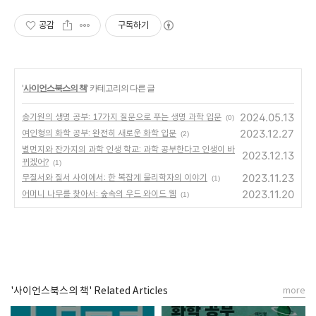
공감
구독하기
'
사이언스북스의 책
' 카테고리의 다른 글
2024.05.13
송기원의 생명 공부: 17가지 질문으로 푸는 생명 과학 입문
(0)
2023.12.27
여인형의 화학 공부: 완전히 새로운 화학 입문
(2)
별먼지와 잔가지의 과학 인생 학교: 과학 공부한다고 인생이 바
2023.12.13
뀌겠어?
(1)
2023.11.23
무질서와 질서 사이에서: 한 복잡계 물리학자의 이야기
(1)
2023.11.20
어머니 나무를 찾아서: 숲속의 우드 와이드 웹
(1)
'사이언스북스의 책' Related Articles
more