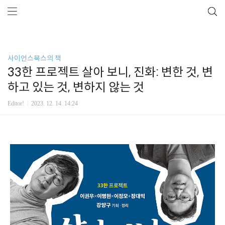
```
사이언스북스의 책
33한 프로젝트 살아 보니, 진화: 변한 것, 변
하고 있는 것, 변하지 않는 것
Editor!
2023. 12. 14. 14:24