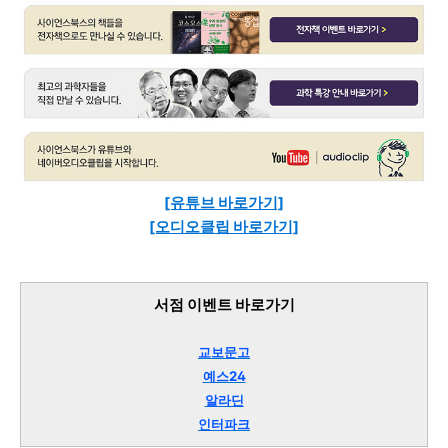
[유튜브 바로가기]
[오디오클립 바로가기]
서점 이벤트 바로가기
교보문고
예스24
알라딘
인터파크