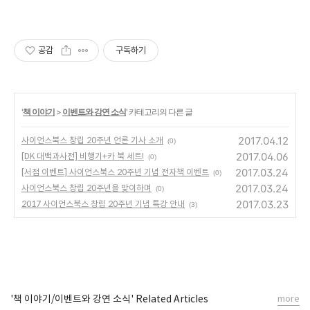
공감
구독하기
'
책 이야기
>
이벤트와 강연 소식
' 카테고리의 다른 글
2017.04.12
사이언스북스 창립 20주년 언론 기사 소개
(0)
2017.04.06
[DK 대백과사전] 비행기+카 북 세트!
(0)
2017.03.24
[서점 이벤트] 사이언스북스 20주년 기념 전자책 이벤트
(0)
2017.03.24
사이언스북스 창립 20주년을 맞이하며
(0)
2017.03.23
2017 사이언스북스 창립 20주년 기념 특강 안내
(3)
'책 이야기/이벤트와 강연 소식' Related Articles
more