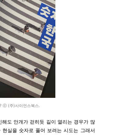
 ⓒ (주)사이언스북스.
확인해도 안개가 걷히듯 길이 열리는 경우가 많
한 현실을 숫자로 풀어 보려는 시도는 그래서