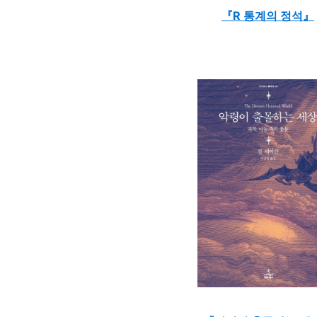
『R 통계의 정석』