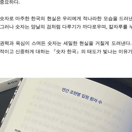
중요하다.
숫자로 마주한 한국의 현실은 우리에게 적나라한 모습을 드러낸
그러나 숫자는 양날의 검처럼 다루기가 까다로우며, 칼자루를 
권력과 욕심이 스며든 숫자는 세밀한 현실을 거칠게 도려낸다.
적이고 신중하게 대하는 『숫자 한국』의 태도가 빛나는 이유가