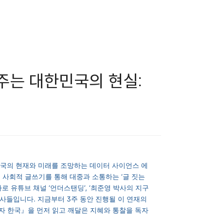
 주는 대한민국의 현실:
민국의 현재와 미래를 조망하는 데이터 사이언스 에
 사회적 글쓰기를 통해 대중과 소통하는 ‘글 짓는
바로
유튜브 채널 ‘언더스탠딩’, ‘최준영 박사의 지구
 명사들입니다. 지금부터 3주 동안 진행될 이 연재의
 한국』을 먼저 읽고 깨달은 지혜와 통찰을 독자