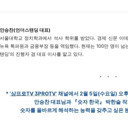
안승찬(언더스탠딩 대표)
서울대학교 정치학과에서 석사 학위를 받았다. 경제 신문 이데
뉴욕 특파원과 금융부장 등을 역임했다. 현재는 100만 명이 넘
탠딩’의 진행자 겸 대표 이사를 맡고 있다.
*
’
삼프로TV 3PROTV
’
채널에서
2월 5일(수요일) 오
안승찬 대표님과
『숫자 한국』 박한슬 작
숫자를 올바르게 해석하는 능력을 갖추고 싶은 