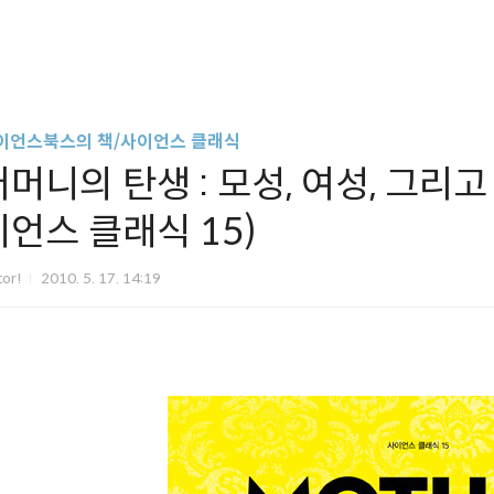
이언스북스의 책/사이언스 클래식
어머니의 탄생 : 모성, 여성, 그리
이언스 클래식 15)
tor!
2010. 5. 17. 14:19