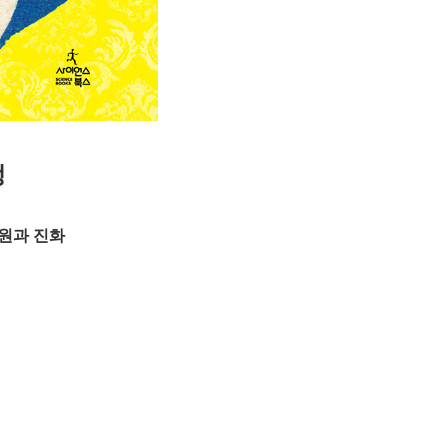
생
기원과 진화