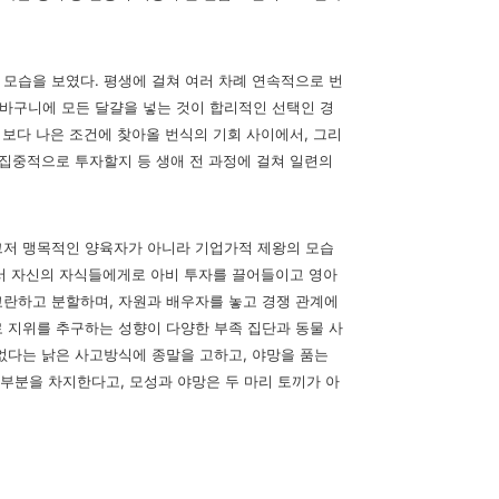
 모습을 보였다. 평생에 걸쳐 여러 차례 연속적으로 번
바구니에 모든 달걀을 넣
는 것이 합리적인 선택인 경
보다 나은 조건에 찾아올 번식의 기회 사이에서, 그
리
집중적으로 투자할지 등 생애 전 과정에 걸쳐 일련의
그저 맹목적인 양육자가 아니라 기업가적 제왕의 모습
맞서 자신의 자식들에게
로 아비 투자를 끌어들이고 영아
교란하고 분할하며, 자원과 배우자를 놓고 경쟁
관계에
 지위를 추구하는 성향이 다양한 부족 집단과 동물 사
 없다는 낡은 사고방식
에 종말을 고하고, 야망을 품는
부분을 차지한다고, 모성과 야망은 두 마리 토끼가
아