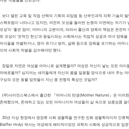
다룬 작품들을 선보였다.
보다 열린 교육 및 직업 선택의 기회와 피임법 등 산부인과적 의학 기술의 발
스펙트럼이 나타나고 있지만, 여전히 모성을 둘러싼 논쟁의 이면에는 자기가 
모성’이 ‘좋은 엄마’, 어머니의 교본이며, 따라서 출산과 양육의 책임은 온전히
듯 모성이 ‘전적인 헌신’과 동일시되는 사회에서는 직업적 성공과 자녀 양육을
자식들을 차별하거나, 영아 유기나 방치, 살해 등으로 양육을 포기하는 어머니들
으며 사회적 처벌을 감수해야만 했다.
정말로 자연은 여성을 어머니로 설계했을까? 여성은 자신이 낳는 모든 아이들을
자애로울까? 심지어는 새끼들에게 자신의 몸을 일용할 양식으로 내어 주는 어미
구상의 모든 동물 암컷들이 지닌 종 전형적 특성인 것일까?
(주)사이언스북스에서 출간한 『어머니의 탄생(Mother Nature)』은 이
존재했으며, 존재하고 있는 모든 어머니이자 여성들의 삶 속으로 성큼성큼 걸어
30년 이상 현장에서 영장류 사회 생물학을 연구한 진화 생물학자이자 인류학자,
Blaffer Hrdy) 박사는 여성에게 배타적이었던 과학자 사회에 성공적으로 