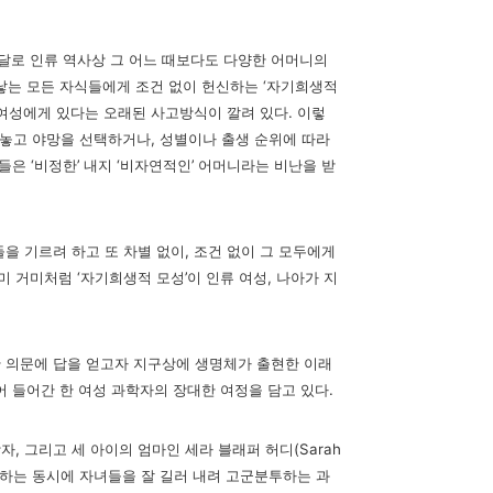
달로 인류 역사상 그 어느 때보다도 다양한 어머니의
낳는 모든 자식들에게 조건 없이 헌신하는 ‘자기희생적
 여성에게 있다는 오래된 사고방식이 깔려 있다. 이렇
 놓고 야망을 선택하거나, 성별이나 출생 순위에 따라
은 ‘비정한’ 내지 ‘비자연적인’ 어머니라는 비난을 받
 기르려 하고 또 차별 없이, 조건 없이 그 모두에게
 거미처럼 ‘자기희생적 모성’이 인류 여성, 나아가 지
러한 의문에 답을 얻고자 지구상에 생명체가 출현한 이래
 들어간 한 여성 과학자의 장대한 여정을 담고 있다.
 그리고 세 아이의 엄마인 세라 블래퍼 허디(Sarah
입문하는 동시에 자녀들을 잘 길러 내려 고군분투하는 과