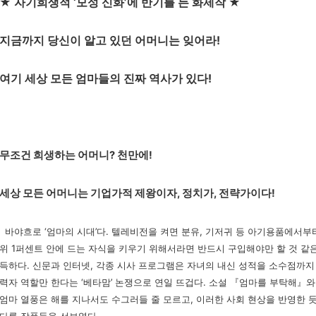
★ 자기희생적 ‘모성 신화’에 반기를 든 화제작 ★
지금까지 당신이 알고 있던 어머니는 잊어라!
여기 세상 모든 엄마들의 진짜 역사가 있다!
무조건 희생하는 어머니? 천만에!
세상 모든 어머니는 기업가적 제왕이자, 정치가, 전략가이다!
바야흐로 ‘엄마의 시대’다. 텔레비전을 켜면 분유, 기저귀 등 아기용품에서부터
위 1퍼센트 안에 드는 자식을 키우기 위해서라면 반드시 구입해야만 할 것 같은
득하다. 신문과 인터넷, 각종 시사 프로그램은 자녀의 내신 성적을 소수점까지
력자 역할만 한다는 ‘베타맘’ 논쟁으로 연일 뜨겁다. 소설 『엄마를 부탁해』
엄마 열풍은 해를 지나서도 수그러들 줄 모르고, 이러한 사회 현상을 반영한 듯