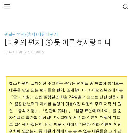
```
완결된 연재/(휴재) 다윈의 편지
[다윈의 편지] ⑨ 못 이룬 첫사랑 패니
Editor!
2016. 7. 15. 09:59
찰스 다윈이 살아생전 주고받은 수많은 편지들 중 특별히 흥미로운
내용을 담고 있는 편지들을 번역, 소개합니다. 사이언스북스에서는
『종의 기원』 초판 발행일인 11월 24일을 기점으로 관련 전문가들
의 꼼꼼한 번역과 자세한 설명이 덧붙여진 다윈의 주요 저작 세 권
인 『종의 기원』, 『인간의 유래』, 『감정 표현에 대하여』를 순
차적으로 출간할 예정입니다. 그에 앞서 진화 이론이 어떻게 싹트
고 발전해 나갔는지, 당시 학문 세계에서 다윈과 진화 이론이 어떤
위치에 있었는지 등 다윈의 책에서는 볼 수 없는 내용들을 그가 남