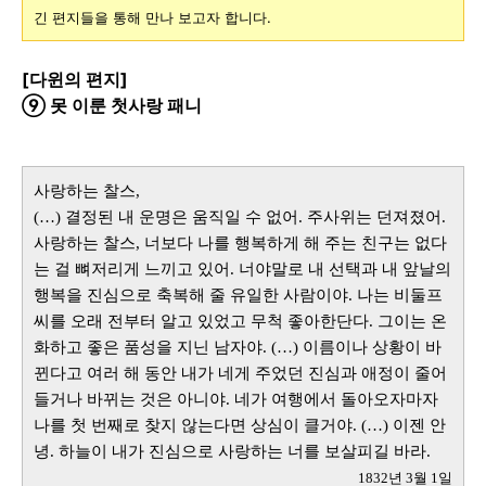
긴 편지들을 통해 만나 보고자 합니다.
[다윈의 편지]
⑨ 못 이룬 첫사랑 패니
사랑하는 찰스,
(…) 결정된 내 운명은 움직일 수 없어. 주사위는 던져졌어.
사랑하는 찰스, 너보다 나를 행복하게 해 주는 친구는 없다
는 걸 뼈저리게 느끼고 있어. 너야말로 내 선택과 내 앞날의
행복을 진심으로 축복해 줄 유일한 사람이야. 나는 비둘프
씨를 오래 전부터 알고 있었고 무척 좋아한단다. 그이는 온
화하고 좋은 품성을 지닌 남자야. (…) 이름이나 상황이 바
뀐다고 여러 해 동안 내가 네게 주었던 진심과 애정이 줄어
들거나 바뀌는 것은 아니야. 네가 여행에서 돌아오자마자
나를 첫 번째로 찾지 않는다면 상심이 클거야. (…) 이젠 안
녕. 하늘이 내가 진심으로 사랑하는 너를 보살피길 바라.
1832년 3월 1일