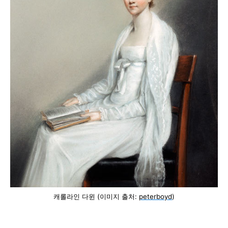
캐롤라인 다
윈 (이미지 출처:
peterboyd
)