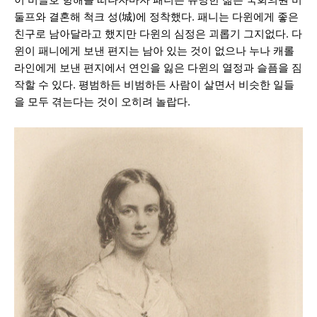
이 비글호 항해를 떠나자마자 패니는 유망한 젊은 국회의원 비
둘프와 결혼해 척크 성(城)에 정착했다. 패니는 다윈에게 좋은
친구로 남아달라고 했지만 다윈의 심정은 괴롭기 그지없다. 다
윈이 패니에게 보낸 편지는 남아 있는 것이 없으나 누나 캐롤
라인에게 보낸 편지에서 연인을 잃은 다윈의 열정과 슬픔을 짐
작할 수 있다. 평범하든 비범하든 사람이 살면서 비슷한 일들
을 모두 겪는다는 것이 오히려 놀랍다.