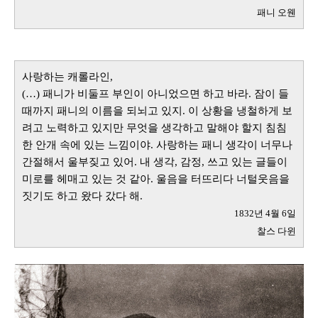
패니 오웬
사랑하는 캐롤라인,
(…) 패니가 비둘프 부인이 아니었으면 하고 바라. 잠이 들
때까지 패니의 이름을 되뇌고 있지. 이 상황을 냉철하게 보
려고 노력하고 있지만 무엇을 생각하고 말해야 할지 침침
한 안개 속에 있는 느낌이야. 사랑하는 패니 생각이 너무나
간절해서 울부짖고 있어. 내 생각, 감정, 쓰고 있는 글들이
미로를 헤매고 있는 것 같아. 울음을 터뜨리다 너털웃음을
짓기도 하고 왔다 갔다 해.
1832년 4월 6일
찰스 다윈