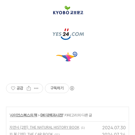
공감
구독하기
'
사이언스북스의 책
>
DK 대백과사전!
' 카테고리의 다른 글
2024.07.30
자연사 (2판): THE NATURAL HISTORY BOOK
(1)
2024.07.24
카 북 (2판): THE CAR BOOK
(11)