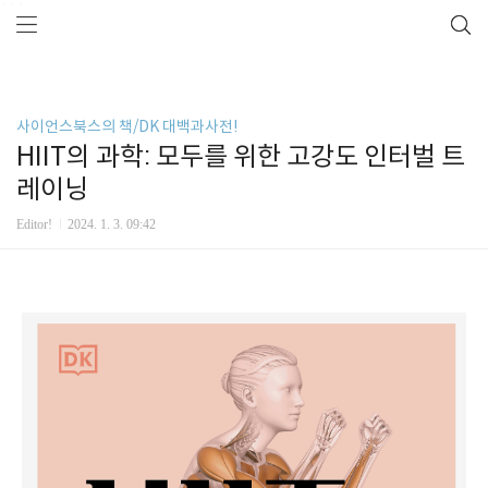
```
사이언스북스의 책/DK 대백과사전!
HIIT의 과학: 모두를 위한 고강도 인터벌 트
레이닝
Editor!
2024. 1. 3. 09:42