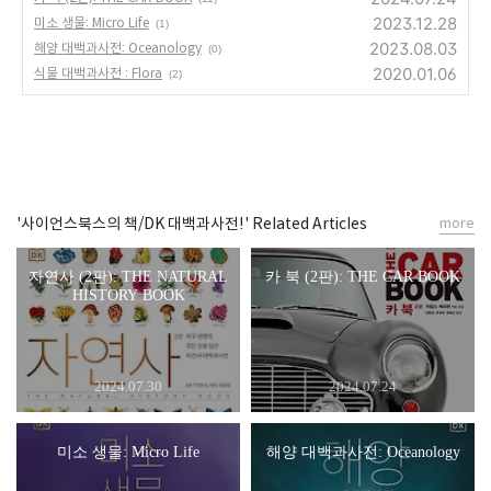
2023.12.28
미소 생물: Micro Life
(1)
2023.08.03
해양 대백과사전: Oceanology
(0)
2020.01.06
식물 대백과사전 : Flora
(2)
'사이언스북스의 책/DK 대백과사전!' Related Articles
more
자연사 (2판): THE NATURAL
카 북 (2판): THE CAR BOOK
HISTORY BOOK
2024.07.30
2024.07.24
미소 생물: Micro Life
해양 대백과사전: Oceanology