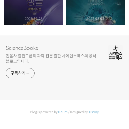
2023.12.28
2023.08.03
ScienceBooks
민음사 출판그룹의 과학 전문 출판 사이언스북스의 공식
블로그입니다.
구독하기
Blog is powered by
Daum
/ Designed by
Tistory