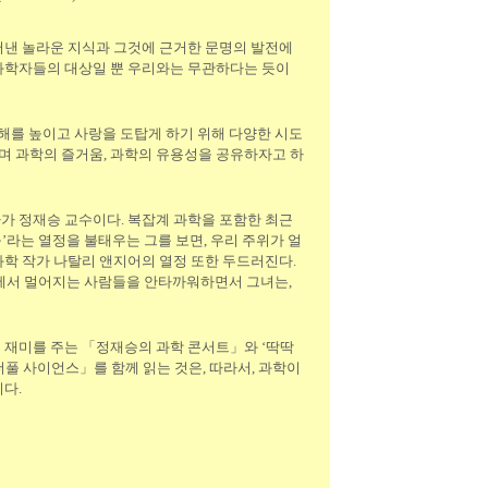
어낸 놀라운 지식과 그것에 근거한 문명의 발전에
 과학자들의 대상일 뿐 우리와는 무관하다는 듯이
해를 높이고 사랑을 도탑게 하기 위해 다양한 시도
며 과학의 즐거움, 과학의 유용성을 공유하자고 하
 정재승 교수이다. 복잡계 과학을 포함한 최근
’라는 열정을 불태우는 그를 보면, 우리 주위가 얼
과학 작가 나탈리 앤지어의 열정 또한 두드러진다.
학에서 멀어지는 사람들을 안타까워하면서 그녀는,
 재미를 주는 「정재승의 과학 콘서트」와 ‘딱딱
풀 사이언스」를 함께 읽는 것은, 따라서, 과학이
다.