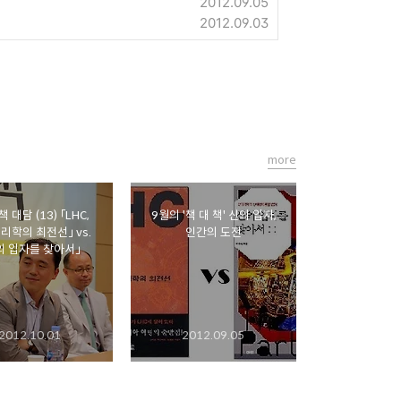
2012.09.05
2012.09.03
more
책 대담 (13) 「LHC,
9월의 '책 대 책' 신의 입자,
리학의 최전선」 vs.
인간의 도전
의 입자를 찾아서」
2012.10.01
2012.09.05