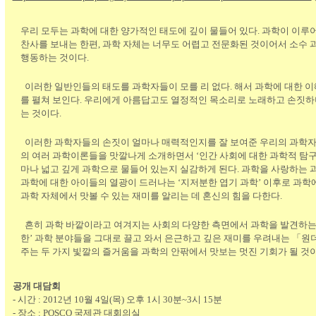
우리 모두는 과학에 대한 양가적인 태도에 깊이 물들어 있다. 과학이 이루
찬사를 보내는 한편, 과학 자체는 너무도 어렵고 전문화된 것이어서 소수
행동하는 것이다.
이러한 일반인들의 태도를 과학자들이 모를 리 없다. 해서 과학에 대한 이
를 펼쳐 보인다. 우리에게 아름답고도 열정적인 목소리로 노래하고 손짓하
는 것이다.
이러한 과학자들의 손짓이 얼마나 매력적인지를 잘 보여준 우리의 과학자가
의 여러 과학이론들을 맛깔나게 소개하면서 ‘인간 사회에 대한 과학적 탐구
마나 넓고 깊게 과학으로 물들어 있는지 실감하게 된다. 과학을 사랑하는 
과학에 대한 아이들의 열광이 드러나는 ‘지저분한 엽기 과학’ 이후로 과
과학 자체에서 맛볼 수 있는 재미를 알리는 데 혼신의 힘을 다한다.
흔히 과학 바깥이라고 여겨지는 사회의 다양한 측면에서 과학을 발견하는
한’ 과학 분야들을 그대로 끌고 와서 은근하고 깊은 재미를 우려내는 「원더
주는 두 가지 빛깔의 즐거움을 과학의 안팎에서 맛보는 멋진 기회가 될 것이
공개 대담회
- 시간 : 2012년 10월 4일(목)
오후 1시 30분~3시 15분
- 장소 :
POSCO 국제관 대회의실