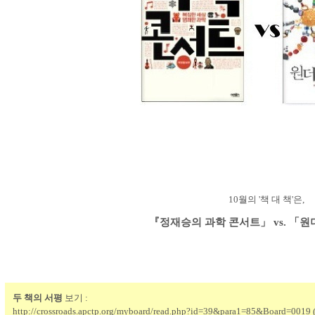
10월의 '책 대 책'은,
『정재승의 과학 콘서트」 vs. 「
두 책의 서평
보기 :
http://crossroads.apctp.org/myboard/read.php?id=39&para1=85&Board=0019