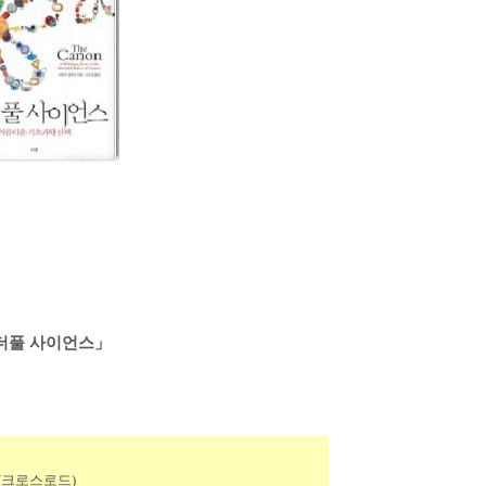
원더풀 사이언스」
(크로스로드)