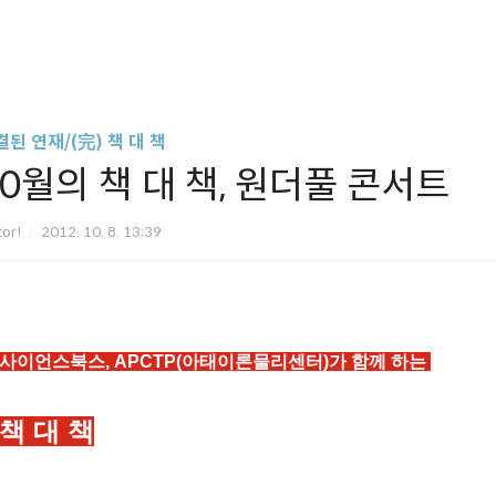
된 연재/(完) 책 대 책
10월의 책 대 책, 원더풀 콘서트
tor!
2012. 10. 8. 13:39
사이언스북스, APCTP(아태이론물리센터)가 함께 하는
책 대 책