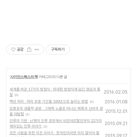
공감
구독하기
'
사이언스북스의 책
' 카테고리의 다른 글
세계를 바꾼 17가지 방정식 : 위대한 방정식에 담긴 영감과 통
2016.02.05
찰
(0)
2016.01.08
백년 허리 : 허리 보증 기간을 100년으로 늘리는 방법
(0)
김명호의 생물학 공방 : 그래픽 노블로 떠나는 매혹과 신비의 생
2015.12.01
물 대탐험
(1)
인류의 기원 : 난쟁이 인류 호빗에서 네안데르탈인까지 22가지
2015.09.21
재미있는 인류 이야기
(3)
모든 사람을 위한 지진 이야기 : 한국인이라면 미리 알아야 할
2015.09.17