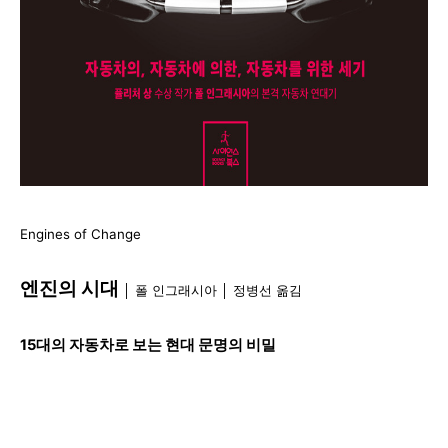
Engines of Change
엔진의 시대
│
폴 인그래시아
│
정병선 옮김
15대의 자동차로 보는 현대 문명의 비밀