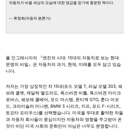
자동차가 바꿀 세상의 모습에 대한 영감을 얻기에 충분한 책이다.
— 류청희(자동차 평론가)
폴 인그래시아의 『엔진의 시대: 15대의 자동차로 보는 현대
문명의 비밀
』은 자동차의 과거, 현재, 미래를 모두 담고 있습
니다
.
저자는 가장 상징적인 차 15대(포드 모델 T, 라살 모델 303, 쉐
보레 콜벳, 캐딜락 엘도라도, 폭스바겐 비틀, 폭스바겐 마이크
로버스, 쉐보레 콜베어, 포드 머스탱, 폰티액 GTO, 혼다 어코
드, 크라이슬러 미니밴, BMW 3 시리즈, 지프, 포드 F-시리즈,
토요타 프리우스)를 선택했습니다. 미국을 무대로 활약한 차들
과 자동차 회사들이 중심이지만 자동차와 영향을 주고받아 온
것이 비단 미국 사회와 문화만이 아님은 너무도
분명합니다.