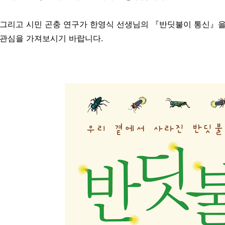
그리고 시민 곤충 연구가 한영식 선생님의 『반딧불이 통신』을
관심을 가져보시기 바랍니다.