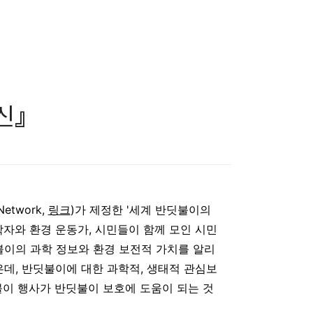
신』
Network,
링크
)가 제정한 '세계 반딧불이의
자와 환경 운동가, 시민들이 함께 모인 시민
불이의 과학 정보와 환경 보전적 가치를 알리
데, 반딧불이에 대한 과학적, 생태적 관심보
불이 행사가 반딧불이 보호에 도움이 되는 것