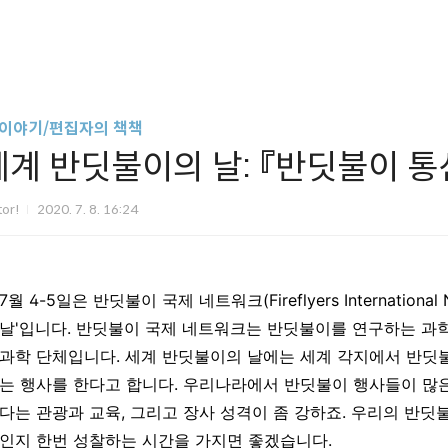
 이야기/편집자의 책책
세계 반딧불이의 날: 『반딧불이 통
tor!
2020. 7. 8. 16:24
7월 4-5일은 반딧불이 국제 네트워크(Fireflyers International 
날'입니다. 반딧불이 국제 네트워크는 반딧불이를 연구하는 과학
과학 단체입니다. 세계 반딧불이의 날에는 세계 각지에서 반딧
는 행사를 한다고 합니다. 우리나라에서 반딧불이 행사들이 많은
다는 관광과 교육, 그리고 장사 성격이 좀 강하죠. 우리의 반딧
인지 한번 성찰하는 시간을 가지면 좋겠습니다.