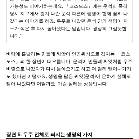
가능성도 이야기하는데요. 「코스모스」에는 운석의 폭격
당시 지구에서 튕겨 나간 운석 파편에 생명이 함께 딸려 나
갔다는 이야기를 하죠. 우주로 나갔던 운석 안의 생명이 지
구가 식은 후 다시 돌아왔다는 말입니다. 굉장히 그럴듯합
니다.”
바람에 흩날리는
민들레 씨앗이 인공위성으로 겹치는 「코스
모스」의 한 장면이 떠오릅니다. 운석이 민들레 씨앗처럼 우주
바깥으로 나갔다가 다시 돌아오기도 하고 더 멀리 뻗어나가기
도 했다면 어떨까요. 생명을 담은 씨앗(운석)이 은하계 전체로
뻗어 나갔다면 어떨까요. 가슴 설레는 상상입니다.
장면 5. 우주 전체로 퍼지는 생명의 가지