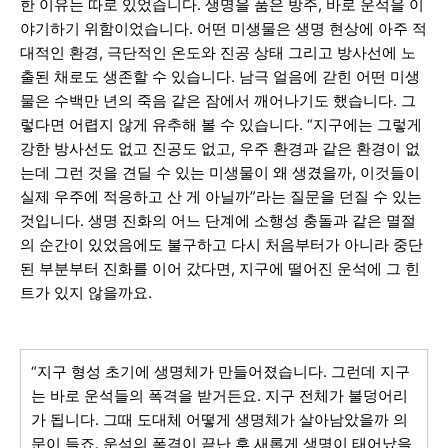
한 이유는 따로 있었습니다. 생명을 품은 방주, 바로 운석을 이
야기하기 위함이었습니다. 어떤 미생물은 생명 현상에 아주 적
대적인 환경, 극단적인 온도와 진공 상태 그리고 방사선에 노
출된 채로도 생존할 수 있습니다. 남극 얼음에 갇힌 어떤 미생
물은 수백만 년의 죽음 같은 잠에서 깨어나기도 했습니다. 그
렇다면 어렵지 않게 유추해 볼 수 있습니다. “지구에는 그렇게
강한 방사선도 없고 진공도 없고, 우주 환경과 같은 환경이 없
는데 그런 것을 견딜 수 있는 미생물이 왜 생겼을까, 이것들이
실제 우주에 적응하고 산 게 아닐까”라는 질문을 던질 수 있는
것입니다. 생명 진화의 어느 단계에 소행성 충돌과 같은 멸절
의 순간이 있었음에도 불구하고 다시 처음부터가 아니라 중단
된 부분부터 진화를 이어 갔다면, 지구에 떨어진 운석에 그 힌
트가 있지 않을까요.
“지구 형성 초기에 생명체가 만들어졌습니다. 그런데 지구
는 바로 운석들의 폭격을 받거든요. 지구 전체가 불덩어리
가 됩니다. 그때 도대체 어떻게 생명체가 살아남았을까 의
문이 들죠. 운석의 폭격이 끝난 후 새롭게 생명이 태어났을