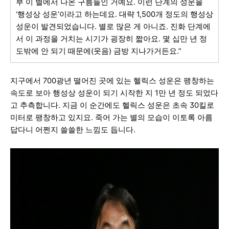
부 이 별에서 나온 구름들인 거예요. 이런 단계의 성운을
‘행성상 성운’이라고 하는데요. 대략 1,500개 정도의 행성상
성운이 발견
되었습니다. 별로 많은 게 아니죠. 진화 단계에
서 이 과정을 거치는 시기가 굉장히 짧아요. 몇 십만 년 정
도밖에 안 되기 때문에(웃음) 금방 지나가거든요.”
지구에서 700광년 떨어진 곳에 있는 헬릭스 성운은 팽창하는
속도로 보아 행성상 성운이 되기 시작한 지 1만 년 정도 되었다
고 추측합니다. 지금 이 순간에도 헬릭스 성운은 초속 30킬로
미터로 팽창하고 있지요. 죽어 가는 별의 모습이 이토록 아름
답다니 어쩐지 쓸쓸한 느낌도 듭니다.