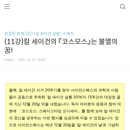
```
완결된 연재/(完) <칼 세이건 살롱> 스케치
(11강)칼 세이건의 『코스모스』는 불멸의
꿈!
Editor!
2016. 12. 22. 18:06
올해, 칼 세이건 서거 20주기를 맞아 사이언스북스와 과학과 사람
들이 공동으로 주최한 ‘칼 세이건 살롱 2016’이 13주간의 대장정 끝
에 지난 12월 20일 막을 내렸습니다. 독자 여러분의 응원과 참여 덕
분에 「코스모스: 스페이스타임 오디세이」를 함께 보며 칼 세이건
의 정신을 공유하는 이번 행사를 성공리에 마칠 수 있었습니다. 앞
으로 사이언스북스는 매년 12월 20일을 ‘칼 세이건의 날’로 기념하