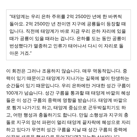
“태양계는 우리 은하 주위를 2억 2500만 년에 한 바퀴씩
돌아요. 2억 2500만 년 전이면 지구에 공룡들이 등장할 때
입니다. 직전에 태양계가 바로 지금 우리 은하 자리에 있을
때가 공룡이 있을 때라는 겁니다. 은하를 도는 동안 공룡이
번성했다가 멸종하고 인류가 태어나서 다시 이 자리로 돌
아온 거죠.”
이 회전은 그러나 조용하지 않습니다. 매우 역동적입니다. 중
력이 있기 때문이고 태양계가 지나가는 길목에 별이 탄생하는
순간들이 있기 때문입니다. 우리 은하에만 거대한 성간 구름이
100개가 넘습니다. 성간 구름을 통과할 때 태양계 바깥의 혜성
들은 이 성간 구름의 중력에 영향을 받습니다. 태양계 바깥으
로 튕겨 나가기도 하고, 태양계 중심으로 곤두박질치기도 하
고, 어떤 행성과 충돌하기도 합니다. 만일 소행성과 지구의 충
돌로 지구의 암석 파편이 멀리 태양계 끝자락에 혜성으로 자리
하고 있다가 우연히 성간 구름을 지날 때 성간 구름의 중력에
이끌려 새로운 행성으로 들어갔다면? 가능한 상상입니다.