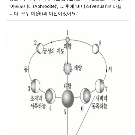
‘아프로디테(Aphrodite)’, 그 후에 ‘비너스(Venus)’로 바뀝
니다. 모두 미(美)의 여신이었어요.”