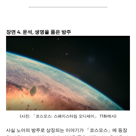
장면 4. 운석, 생명을 품은 방주
(사진: 「코스모스: 스페이스타임 오디세이」 11화에서)
사실 노아의 방주로 상징되는 이야기가 「코스모스」에 등장