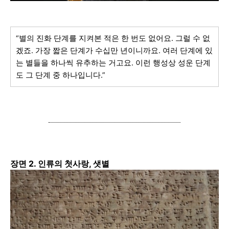
“
별의 진화 단계를 지켜본 적은 한 번도 없어요. 그럴 수 없
겠죠. 가장 짧은 단계가 수십만 년이니까요. 여러 단계에 있
는 별들을 하나씩 유추하는 거고요. 이런 행성상 성운 단계
도 그 단계 중 하나입니다.”
장면 2. 인류의 첫사랑, 샛별