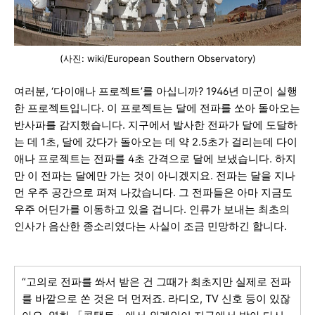
(사진: wiki/European Southern Observatory)
여러분, ‘다이애나 프로젝트’를 아십니까? 1946년 미군이 실행
한 프로젝트입니다. 이 프로젝트는 달에 전파를 쏘아 돌아오는
반사파를 감지했습니다. 지구에서 발사한 전파가 달에 도달하
는 데 1초, 달에 갔다가 돌아오는 데 약 2.5초가 걸리는데 다이
애나 프로젝트는 전파를 4초 간격으로 달에 보냈습니다. 하지
만 이 전파는 달에만 가는 것이 아니겠지요. 전파는 달을 지나
먼 우주 공간으로 퍼져 나갔습니다. 그 전파들은 아마 지금도
우주 어딘가를 이동하고 있을 겁니다. 인류가 보내는 최초의
인사가 음산한 종소리였다는 사실이 조금 민망하긴 합니다.
“고의로 전파를 쏴서 받은 건 그때가 최초지만 실제로 전파
를 바깥으로 쏜 것은 더 먼저죠. 라디오, TV 신호 등이 있잖