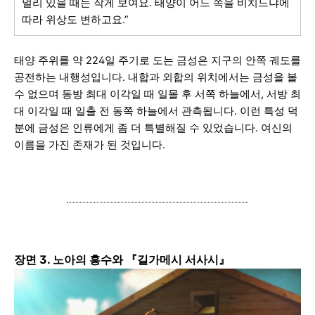
멀리 있을 때는 작게 보여요. 태양이 어느 쪽을 비치느냐에
따라 위상도 변하고요.”
태양 주위를 약 224일 주기로 도는 금성은 지구의 안쪽 궤도를
공전하는 내행성입니다. 내합과 외합의 위치에서는 금성을 볼
수 없으
며 동방 최대 이각일 때 일몰 후 서쪽 하늘에서, 서방 최
대 이각일 때 일출 전 동쪽 하늘에서 관측됩니다. 이런 특성 덕
분에 금성은 인류에게 좀 더 특별해질 수 있었습니다. 여신의
이름을 가진 존재가 된 것입니다.
장면 3. 노아의 홍수와 『길가메시 서사시』