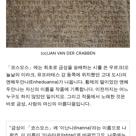
(cc)JAN VAN DER CRABBEN
「코스모스」에는 최초로 금성을 숭배하는 시를 쓴 우르크(오
늘날의 이라크, 유프라테스 강 동쪽에 위치했던 고대 도시)의
엔헤두안나(Enheduanna)가 나옵니다. 황제의 딸이었던 엔헤
두안나는 자신의 이름을 작품에 기록합니다. 이전까지는 어느
누구도 하지 않았던 일이지요. 그리고 작품에서 노래한 것은
바로 금성, 사랑의 여신의 아름다움입니다.
“금성이 「코스모스」에 ‘이난나(Inanna)’라는 이름으로 나
왔죠. 이 이름이 ‘이슈타르(Ishtar)’로 바뀌었고요. 나중에는