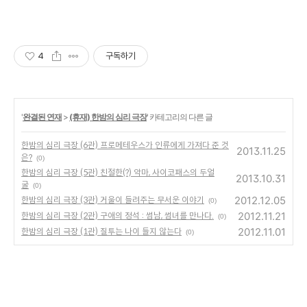
4
구독하기
'
완결된 연재
>
(휴재) 한밤의 심리 극장
' 카테고리의 다른 글
한밤의 심리 극장 (6관) 프로메테우스가 인류에게 가져다 준 것
2013.11.25
은?
(0)
한밤의 심리 극장 (5관) 친절한(?) 악마, 사이코패스의 두얼
2013.10.31
굴
(0)
2012.12.05
한밤의 심리 극장 (3관) 거울이 들려주는 무서운 이야기
(0)
2012.11.21
한밤의 심리 극장 (2관) 구애의 정석 : 썸남, 썸녀를 만나다.
(0)
2012.11.01
한밤의 심리 극장 (1관) 질투는 나이 들지 않는다
(0)