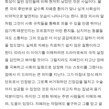
회성이 일반 성인들에 비해 현저히 낮았던 것은 사실이다. 물
론 극의 후반부로 갈수록 자폐증 환자가 맞나 싶게 사회성이
비약적으로 발전하는 모습이 나타나기는 한다. 원장 의사의 말
처럼 그것이 사회 규칙들을 통째로 외울 수 있을 만큼 뛰어난
암기력 때문인지는 모르겠지만 어린 환자들, 심지어는 동물들
과도 소통하는 그의 모습은 더 이상 공감제로라고 말하기 어려
울 정도였다. 실제로 자폐는 치료하기 쉽지 않은 질환이라고
한다. 따라서 이 이야기를 이해하려면 드라마로써의 극적 설정
을 감안하고 봐야할 것이다. 그럴지라도 자폐인이 타고난 장애
를 극복하고 사회의 일원으로 성장해 가는 스토리를 그렸다는
점에서 이 드라마는 큰 의미를 지닌다. 그가 마침내 정식 레지
던트로서 인정받고, 그토록 버거워하던 긴장감을 떨치고 수술
까지 성공할 수 있었던 것은 의사가 되고자 하는 집념과 용기
덕분이었다. 하지만 그 변화 뒤에는 주변 사람들의 이해와 배
려, 도움이 있었다. 자폐라는 약점에도 불구하고 그를 믿고 끌