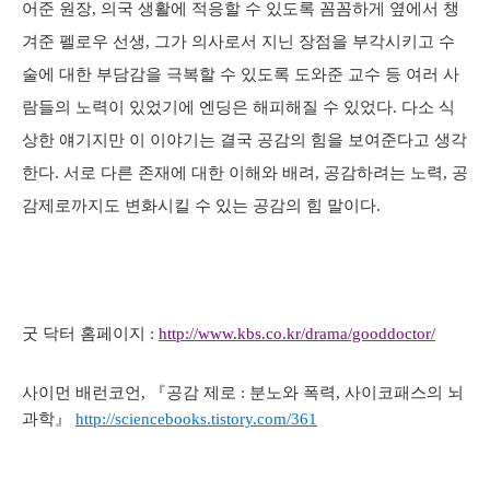
어준 원장, 의국 생활에 적응할 수 있도록 꼼꼼하게 옆에서 챙
겨준 펠로우 선생, 그가 의사로서 지닌 장점을 부각시키고 수
술에 대한 부담감을 극복할 수 있도록 도와준 교수 등 여러 사
람들의 노력이 있었기에 엔딩은 해피해질 수 있었다. 다소 식
상한 얘기지만 이 이야기는 결국 공감의 힘을 보여준다고 생각
한다. 서로 다른 존재에 대한 이해와 배려, 공감하려는 노력, 공
감제로까지도 변화시킬 수 있는 공감의 힘 말이다.
굿 닥터 홈페이지 :
http://www.kbs.co.kr/drama/gooddoctor/
사이먼 배런코언, 『공감 제로 : 분노와 폭력, 사이코패스의 뇌
과학』
http://sciencebooks.tistory.com/361