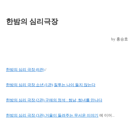
한밤의 심리극장
by 홍승효
한밤의 심리 극장 (0관)
/
한밤의 심리 극장 소년
(1관)
질투는 나이 들지 않는다
한밤의 심리 극장 (2관) 구애의 정석 : 썸남, 썸녀를 만나다
한밤의 심리 극장 (3
관) 거
울이 들려주는 무서운 이야기
에 이어...