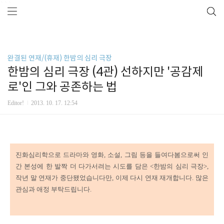
```
완결된 연재/(휴재) 한밤의 심리 극장
한밤의 심리 극장 (4관) 선하지만 '공감제
로'인 그와 공존하는 법
Editor!
2013. 10. 17. 12:54
진화심리학으로 드라마와 영화, 소설, 그림 등을 들여다봄으로써 인
간 본성에 한 발짝 더 다가서려는 시도를 담은 <한밤의 심리 극장>,
작년 말 연재가 중단됐었습니다만, 이제 다시 연재 재개합니다. 많은
관심과 애정 부탁드립니다.