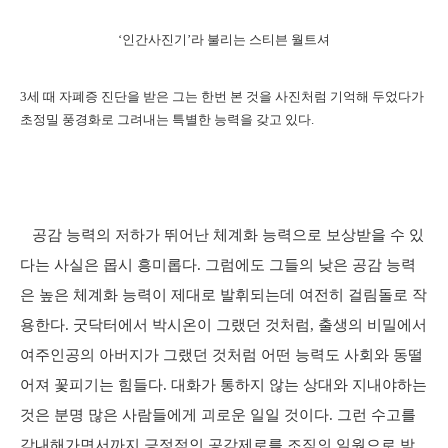
‘인간사진기’라 불리는 스티븐 월트셔
3세 때 자폐증 진단을 받은 그는 한번 본 것을 사진처럼 기억해 두었다가
초정밀 풍경화로 그려내는 특별한 능력을 갖고 있다.
공감 능력의 저하가 뛰어난 체계화 능력으로 보상받을 수 있
다는 사실은 몹시 흥미롭다. 그럼에도 그들의 낮은 공감 능력
은 높은 체계화 능력이 제대로 발휘되는데 여전히 걸림돌로 작
용한다. 굿닥터에서 박시온이 그랬던 것처럼, 출생의 비밀에서
여주인공의 아버지가 그랬던 것처럼 어떤 능력도 사회와 동떨
어져 꽃피기는 힘들다. 대화가 통하지 않는 상대와 지내야하는
것은 분명 많은 사람들에게 괴로운 일일 것이다. 그런 수고를
감내해가면서까지 긍정적인 공감제로를 조직의 일원으로 받