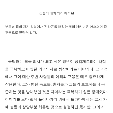
컴퓨터 해커 게리 매키넌
부모님 집의 자기 침실에서 펜타곤을 해킹한 케리 매키넌은 아스퍼거 증
후군으로 진단 받았다.
굿닥터는 결국 의사가 되고 싶은 청년이 공감제로라는 약점
을 극복하고 어엿한 외과의사로 성장해가는 이야기다. 그 과정
에서 그에 대한 주변 사람들의 이해와 포용은 매우 중요하게
작용한다. 그와 병원 동료들, 환자들과 그들의 보호자들이 공
존하는 것을 방해했던 것은 자폐라는 극복하기 힘든 장애였다.
이야기를 보다 쉽게 풀어나가기 위해서 드라마에서는 그의 자
폐 성향이 상당부분 치유된 것으로 설정하긴 했지만, 그의 사