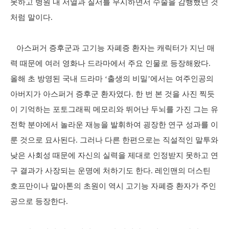
못하고 병원 내 서열과 질서를 무시하면서 수술을 감행했던 것
처럼 말이다.
아스퍼거 증후군과 고기능 자폐증 환자는 캐릭터가 지닌 매
력 때문에 여러 영화나 드라마에서 주요 인물로 등장해왔다.
올해 초 방영된 국내 드라마 ‘출생의 비밀’에서는 여주인공의
아버지가 아스퍼거 증후군 환자였다. 한 번 본 것을 사진 찍듯
이 기억하는 포토그래픽 메모리와 뛰어난 두뇌를 가진 그는 유
전학 분야에서 놀라운 재능을 발휘하여 굉장한 연구 성과를 이
룬 것으로 묘사된다. 그러나 다른 한편으로는 직설적인 말투와
낮은 사회성 때문에 자신의 실력을 제대로 인정받지 못하고 연
구 결과가 사장되는 운명에 처하기도 한다. 레인맨의 더스틴
호프만이나 말아톤의 초원이 역시 고기능 자폐증 환자가 주인
공으로 등장한다.