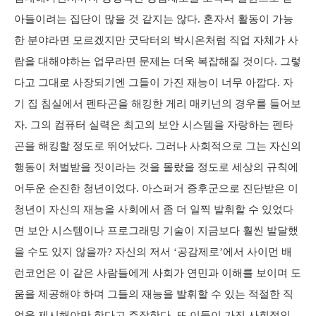
아들이려는 집단이 많을 것 같지는 않다. 혼자서 활동이 가능
한 분야라면 모르겠지만 굿닥터의 박시온처럼 직업 자체가 사
람을 대해야하는 업무라면 문제는 더욱 복잡해질 것이다. 그렇
다고 그대로 사장되기엔 그들이 가진 재능이 너무 아깝다. 자
기 집 침실에서 펜타곤을 해킹한 게리 매키넌의 경우를 들어보
자. 그의 컴퓨터 실력은 최고의 보안 시스템을 자랑하는 펜타
곤을 해킹할 정도로 뛰어났다. 그러나 사회적으로 그는 자신의
행동이 처벌받을 짓이라는 것을 몰랐을 정도로 세상의 규칙에
어두운 순진한 청년이었다. 아스퍼거 증후군으로 진단받은 이
청년이 자신의 재능을 사회에서 좀 더 일찍 발휘할 수 있었다
면 보안 시스템이나 프로그래밍 기술이 지금보다 훨씬 발달했
을 수도 있지 않을까? 자신의 저서 ‘공감제로’에서 사이먼 배
런코언은 이 같은 사람들에게 사회가 연민과 이해를 보이며 도
움을 제공해야 하며 그들의 재능을 발휘할 수 있는 적절한 직
업을 제시해야만 한다고 주장한다. 또 이들이 가진 사회적인