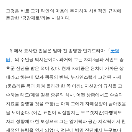
그것은 바로 그가 타인의 마음에 무지하며 사회적인 규칙에
둔감한 ‘공감제로’라는 사실이다.
위에서 묘사한 인물은 얼마 전 종영한 인기드라마 「
굿닥
터
」의 주인공 박시온이다. 과거에 그는 자폐3급과 서번트 증
후군 진단을 받은 적이 있다. 현재 자폐증은 완치에 가까운 상
태라고 하는데 말과 행동의 반복, 부자연스럽게 고정된 자세
(움츠러든 목과 치켜 올라간 한 쪽 어깨), 자신만의 규칙을 고
수하는 태도(매일 같은 종류의 식사, 어떤 상황에서도 수술과
치료를 강행할 것을 주장)는 아직 그에게 자폐성향이 남아있음
을 보여준다. (이런 표현이 적절할지는 모르겠지만)다행히도
자폐 성향에 대한 보상으로 그는 암기력과 공간 지각력에서 천
재적인 능력을 얻게 되었다. 덕분에 병명 진단에서 누구보다