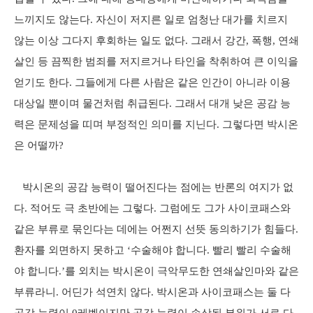
느끼지도 않는다. 자신이 저지른 일로 엄청난 대가를 치르지
않는 이상 그다지 후회하는 일도 없다. 그래서 강간, 폭행, 연쇄
살인 등 끔찍한 범죄를 저지르거나 타인을 착취하여 큰 이익을
얻기도 한다. 그들에게 다른 사람은 같은 인간이 아니라 이용
대상일 뿐이며 물건처럼 취급된다. 그래서 대개 낮은 공감 능
력은 문제성을 띠며 부정적인 의미를 지닌다. 그렇다면 박시온
은 어떨까?
박시온의 공감 능력이 떨어진다는 점에는 반론의 여지가 없
다. 적어도 극 초반에는 그렇다. 그럼에도 그가 사이코패스와
같은 부류로 묶인다는 데에는 어쩐지 선뜻 동의하기가 힘들다.
환자를 외면하지 못하고 ‘수술해야 합니다. 빨리 빨리 수술해
야 합니다.’를 외치는 박시온이 극악무도한 연쇄살인마와 같은
부류라니. 어딘가 석연치 않다. 박시온과 사이코패스는 둘 다