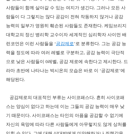
사람들이 함께 살아갈 수 있는 여지가 생긴다. 그러나 모든 사
람들이 다 그렇지는 않다 공감이 전혀 작동하지 않거나 공감
능력의 일부가 영원히 훼손된 사람들도 존재한다. 케임브리지
대학교의 정신 병리학 교수이자 세계적인 심리학자 사이먼 배
런코언은 이런 사람들을 ‘
공감제로
’로 분류한다. 그는 공감 능
력을 정도에 따라 여러 레벨로 구분하고, 공감 능력이 극단적
으로 낮은 사람들이 0레벨, 공감 제로에 속한다고 제시한다. 드
라마 초반에 나타나는 박시온의 모습은 바로 이 ‘공감제로’에
해당된다.
공감제로의 대표적인 부류는 사이코패스다. 흔히 사이코패
스는 양심이 없다고 하는데 이는 그들의 공감 능력이 매우 낮
기 때문이다. 사이코패스는 타인의 아픔을 공감할 수 없기에
자신의 욕망에 따라 다른 사람들에게 아무렇지도 않게 상처를
입힐 수 있다. 그에 대해 상대방에게 미안해하거나 죄책감을