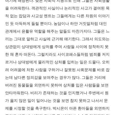
여기에 해당된다. 낮은 사회적 지능으로 인해 그들은 사회생활
을 어려워한다. 객관적인 사실이나 논리적인 사고가 결여된 목
적 없는 잡담과 사교성 멘트는 그들에게는 다른 차원의 이야기
인 듯 아득하게 들릴 뿐이다. 농담이나 하얀 거짓말처럼 대인
관계에서 윤활유 역할을 해주는 말들도 마찬가지다. 그들은 느
끼는 그대로 말하고 사실에 근거해 얘기한다. 그래서 의도와는
상관없이 상대방에게 상처를 주며 사람들 사이에 정착하지 못
한 채 혼자 떠돈다. 그럴지라도 사이코패스들처럼 범죄를 저지
르거나 상대방에게 물리적인 상처를 입히는 일은 드물다. 오히
려 어려움에 처한 사람을 구하거나 잘못된 사회문제를 바로 잡
는데 남다른 정의감을 보여주는 경우가 많다. 그들은 거리에
버려진 동물들을 외면하지 못하며 상처를 입은 사람들을 보면
안타까워한다. 비리가 존재하는 것을 인지했거나 주변에서 뭔
가 옳지 않은 일이 일어나는 것을 보면 참지 못하고 나서서 문
제를 시정할 것을 촉구한다. 박시온이 아픈 환아들을 외면하지