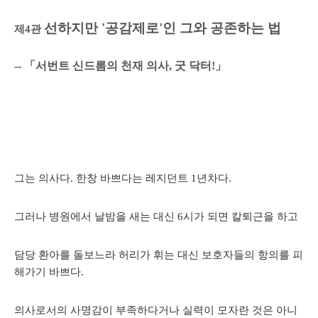
선하지만 '공감제로'인 그와 공존하는 법
제4관
--
「
서번트 신드롬의 천재 의사, 굿 닥터!
」
그는 의사다. 한창 바쁘다는 레지던트 1년차다.
그러나 병원에서 날밤을 새는 대신 6시가 되면 칼퇴근을 하고
담당 환아를 돌보느라 허리가 휘는 대신 보호자들의 항의를 피
해가기 바쁘다.
의사로서의 사명감이 부족하다거나 실력이 모자란 것은 아니